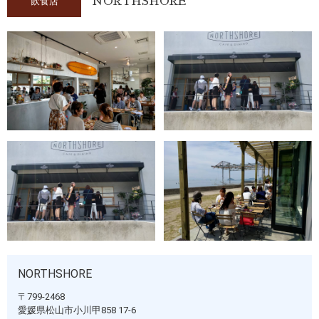
飲食店
NORTHSHORE
NORTHSHORE
〒799-2468
愛媛県松山市小川甲858 17-6