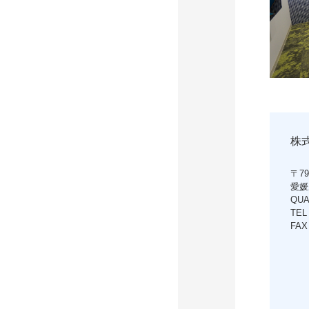
株
〒79
愛媛
QUA
TEL
FAX