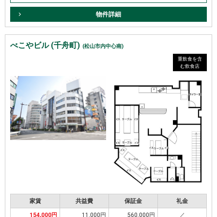
物件詳細
べこやビル (千舟町)
(松山市内中心南)
重飲食を含
む飲食店
家賃
共益費
保証金
礼金
154,000円
11,000円
560,000円
／