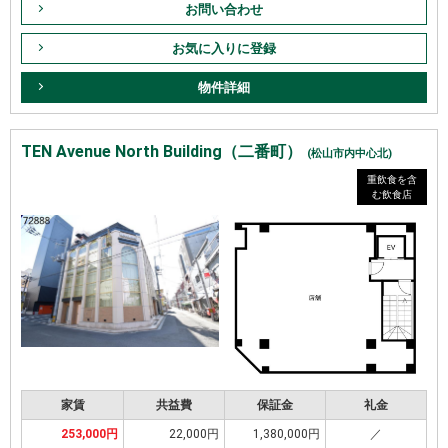
お問い合わせ
お気に入りに登録
物件詳細
TEN Avenue North Building（二番町）
(松山市内中心北)
重飲食を含
む飲食店
家賃
共益費
保証金
礼金
253,000円
22,000円
1,380,000円
／