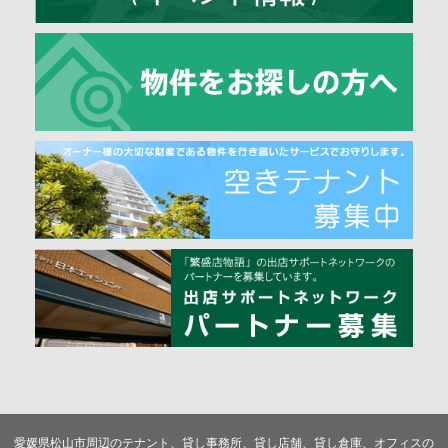
愛媛県松山市周辺のテナント、貸し事務所、貸し店舗、貸し倉庫、オフィスの