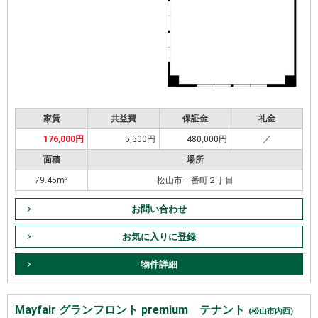
家賃
共益費
保証金
礼金
176,000円
5,500円
480,000円
／
面積
場所
79.45m²
松山市一番町２丁目
お問い合わせ
お気に入りに登録
物件詳細
Mayfair グランフロント premium テナント
(松山市内西)