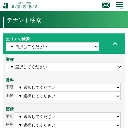
メニュー
テナント検索
エリアで検索
業種
賃料
下限
上限
面積
平米
坪数