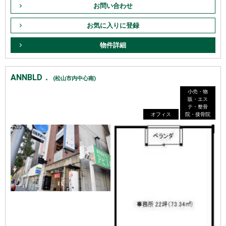
お問い合わせ
お気に入りに登録
物件詳細
ANNBLD．
(松山市内中心南)
小売・物
販・エス
テ・整骨
オフィス
院・接骨院