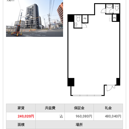
家賃
共益費
保証金
礼金
240,020円
込
960,080円
480,040円
面積
場所