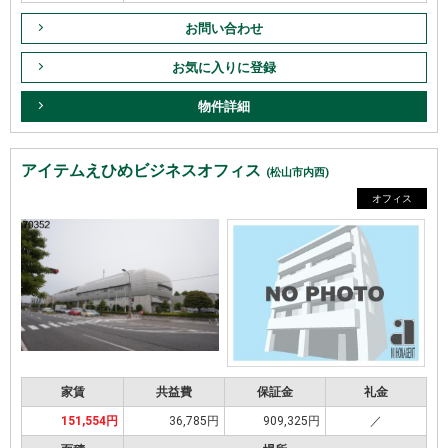
お問い合わせ
お気に入りに登録
物件詳細
アイテムえひめビジネスオフィス
(松山市内西)
オフィス
家賃
共益費
保証金
礼金
151,554円
36,785円
909,325円
／