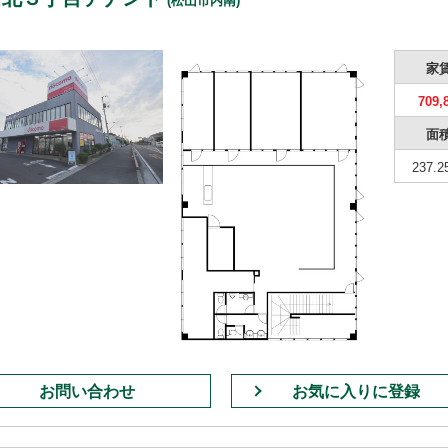
(松山市内南)
家
709,
面
237.2
お問い合わせ
お気に入りに登録