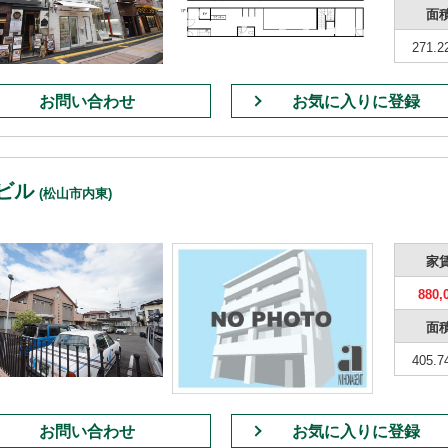
面
271.2
お問い合わせ
お気に入りに登録
8ビル
(松山市内東)
家
880,
面
405.7
お問い合わせ
お気に入りに登録