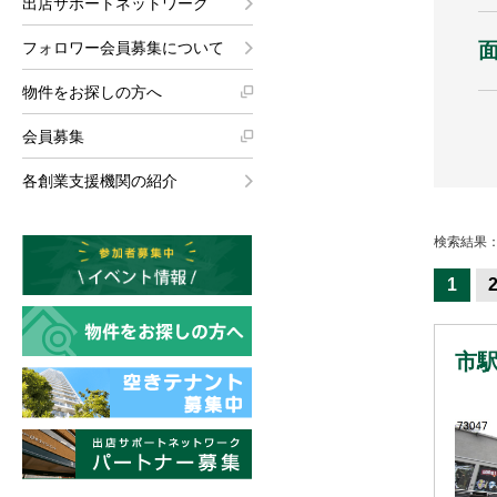
出店サポートネットワーク
フォロワー会員募集について
物件をお探しの方へ
会員募集
各創業支援機関の紹介
検索結果：
1
市