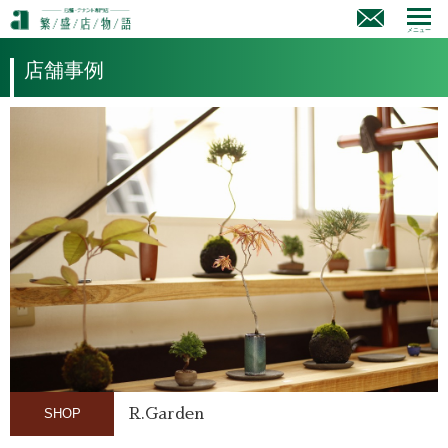
メニュー
店舗事例
SHOP
R.Garden