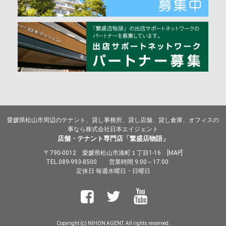
愛媛県松山市周辺のテナント、貸し事務所、貸し店舗、貸し倉庫、オフィスの
事なら株式会社日本エイジェント
店舗・テナント専門店「繁盛店物語」
〒790-0012 愛媛県松山市湊町１丁目1-16 [
MAP
]
TEL.
089-993-8500
営業時間 9:00～17:00
定休日 毎週水曜日・日曜日
Copyright (c) NIHON AGENT. All rights reserved.