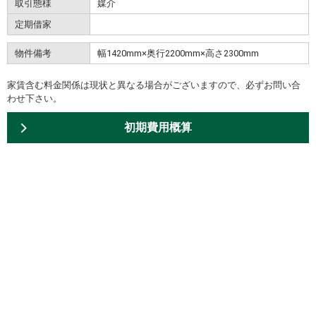
取引態様
媒介
定期借家
物件備考
幅1420mm×奥行2200mm×高さ2300mm
家賃含む料金関係は現状と異なる場合がございますので、必ずお問い合
わせ下さい。
初期費用概算