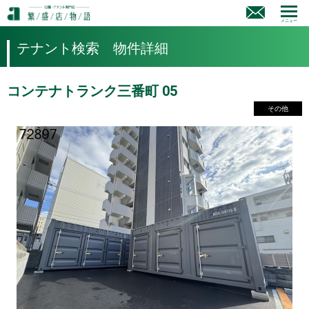
メニュー
テナント検索 物件詳細
コンテナトランク三番町 05
その他