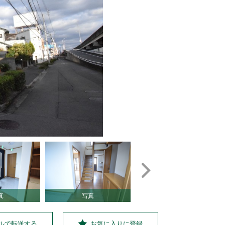
真
写真
写真
ルで転送する
お気に入りに登録