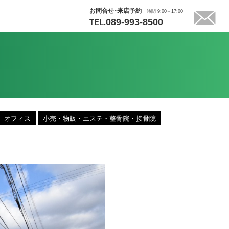
お問合せ･来店予約
時間 9:00～17:00
089-993-8500
TEL.
オフィス
小売・物販・エステ・整骨院・接骨院