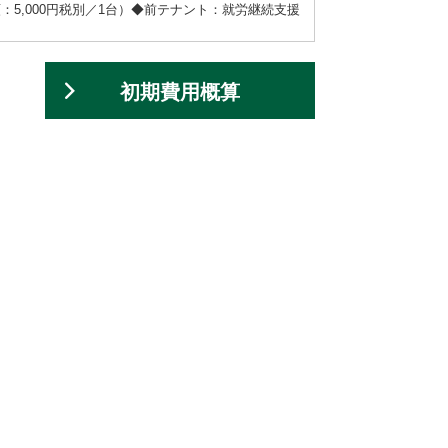
5,000円税別／1台）◆前テナント：就労継続支援
初期費用概算