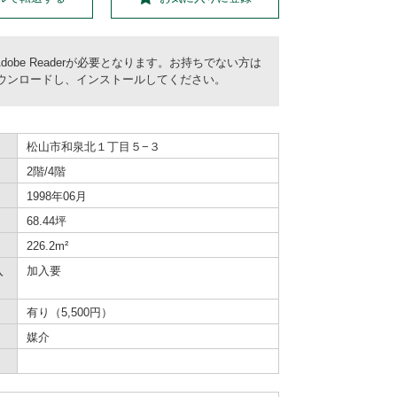
dobe Readerが必要となります。お持ちでない方は
償) をダウンロードし、インストールしてください。
松山市和泉北１丁目５−３
2階/4階
1998年06月
68.44坪
226.2m²
入
加入要
有り（5,500円）
媒介