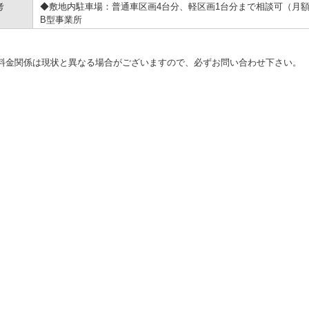
考
◆敷地内駐車場：普通車区画4台分、軽区画1台分まで相談可（月額：
B型事業所
料金関係は現状と異なる場合がございますので、必ずお問い合わせ下さい。