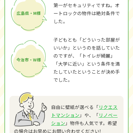
第一がセキュリティですね。オ
ートロックの物件は絶対条件で
広島県・M様
した。
子どもとも「どういった部屋が
いいか」というのを話していた
のですが、「トイレが綺麗」
今治市・W様
「大学に近い」という条件を満
たしていたということが決め手
でした。
自由に壁紙が選べる「
リクエス
トマンション
」や、「
リノベー
ション
」物件も人気です。希望
の場合はお早めにお問い合わせください!