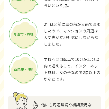
らいという点。
2年ほど前に家の前が大雨で浸水
したので、マンションの周辺は
今治市・W様
大丈夫か立地も気にしながら探
しました。
学校へは自転車で10分か15分以
内で通えること、インターネッ
西条市・N様
ト無料、女の子なので2階以上の
所などです。
他にも周辺環境や初期費用な