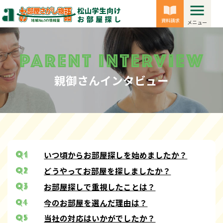
メニュー
親御さんインタビュー
いつ頃からお部屋探しを始めましたか？
どうやってお部屋を探しましたか？
お部屋探しで重視したことは？
今のお部屋を選んだ理由は？
当社の対応はいかがでしたか？