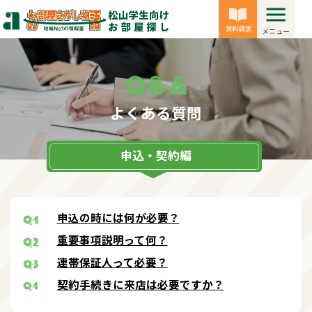
メニュー
よくある質問
申込・契約編
申込の時には何が必要？
重要事項説明って何？
連帯保証人って必要？
契約手続きに来店は必要ですか？