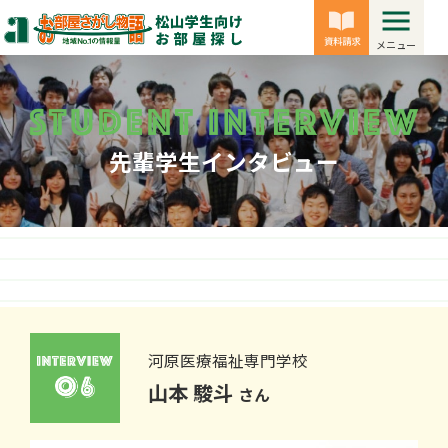
メニュー
先輩学生インタビュー
河原医療福祉専門学校
山本 駿斗
さん