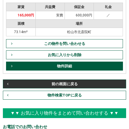
家賃
共益費
保証金
礼金
165,000円
実費
600,000円
／
面積
場所
73.14m²
松山市北斎院町
この物件を問い合わせる
お気に入りから削除
物件詳細
前の画面に戻る
物件検索TOPに戻る
▼▼ お気に入り物件をまとめて問い合わせする ▼▼
お電話でのお問い合わせ