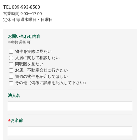
TEL
089-993-8500
営業時間 9:00〜17:00
定休日 毎週水曜日・日曜日
お問い合わせ内容
※複数選択可
物件を実際に見たい
入居に関して相談したい
間取図を見たい
お店、不動産会社に行きたい
類似の物件を紹介してほしい
その他（備考に詳細を記入して下さい）
法人名
※
お名前