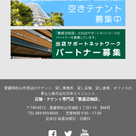
愛媛県松山市周辺のテナント、貸し事務所、貸し店舗、貸し倉庫、オフィスの
事なら株式会社日本エイジェント
店舗・テナント専門店「繁盛店物語」
〒790-0012 愛媛県松山市湊町１丁目1-16 [
MAP
]
TEL.
089-993-8500
営業時間 9:00～17:00
定休日 毎週水曜日・日曜日