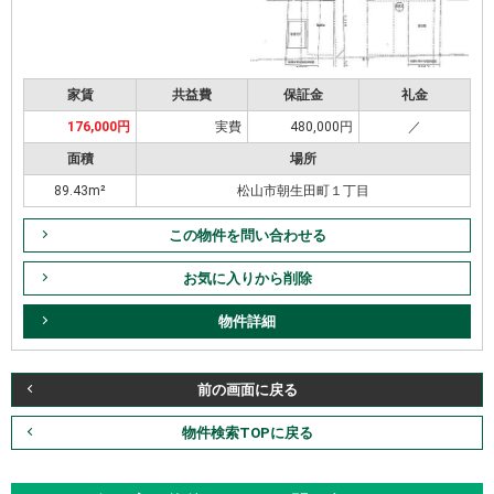
家賃
共益費
保証金
礼金
176,000円
実費
480,000円
／
面積
場所
89.43m²
松山市朝生田町１丁目
この物件を問い合わせる
お気に入りから削除
物件詳細
前の画面に戻る
物件検索TOPに戻る