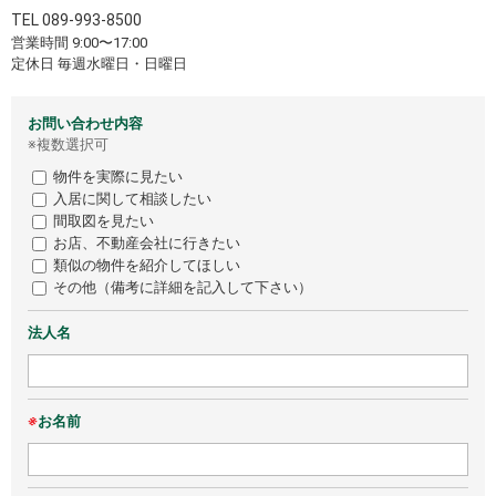
TEL
089-993-8500
営業時間 9:00〜17:00
定休日 毎週水曜日・日曜日
お問い合わせ内容
※複数選択可
物件を実際に見たい
入居に関して相談したい
間取図を見たい
お店、不動産会社に行きたい
類似の物件を紹介してほしい
その他（備考に詳細を記入して下さい）
法人名
※
お名前