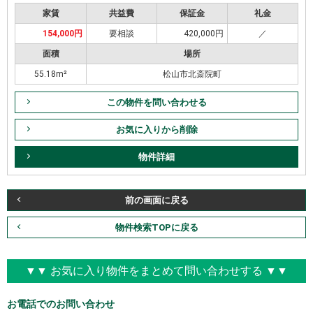
家賃
共益費
保証金
礼金
154,000円
要相談
420,000円
／
面積
場所
55.18m²
松山市北斎院町
この物件を問い合わせる
お気に入りから削除
物件詳細
前の画面に戻る
物件検索TOPに戻る
▼▼ お気に入り物件をまとめて問い合わせする ▼▼
お電話でのお問い合わせ