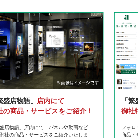
繁盛店物語」
店内にて
「繁
社の商品・サービスをご紹介！
御社
盛店物語」店内にて、パネルや動画など
フォロ
御社の商品・サービスをご紹介いたしま
商品・