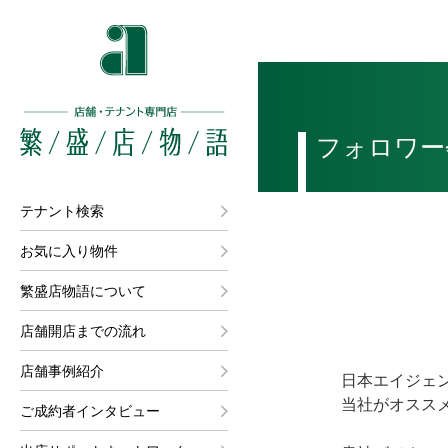
フォロワー
テナント検索
お気に入り物件
繁盛店物語について
店舗開店までの流れ
店舗事例紹介
日本エイジェ
当社がオスス
ご成約者インタビュー