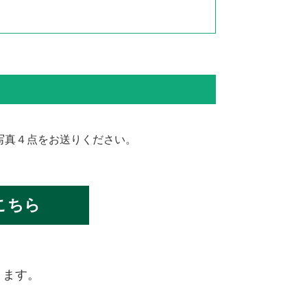
写真４点をお送りください。
こちら
ります。