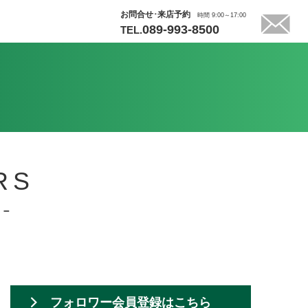
お問合せ･来店予約
時間 9:00～17:00
089-993-8500
TEL.
RS
 －
フォロワー会員登録はこちら