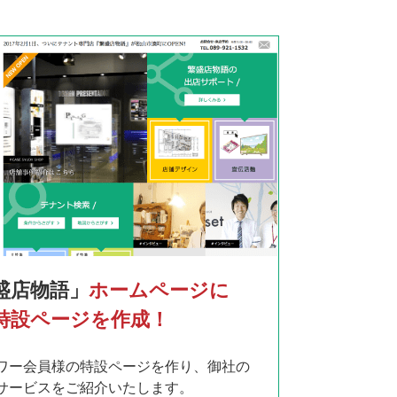
盛店物語」
ホームページに
特設ページを作成！
ワー会員様の特設ページを作り、御社の
サービスをご紹介いたします。