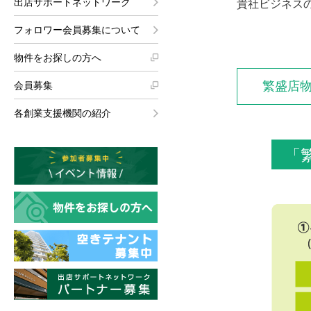
出店サポートネットワーク
貴社ビジネス
フォロワー会員募集について
物件をお探しの方へ
繁盛店
会員募集
各創業支援機関の紹介
「