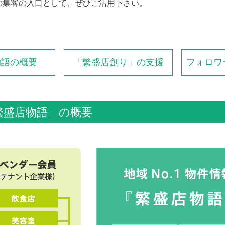
の集客の入口として、ぜひご活用下さい。
物語の概要
「繁盛店創り」の支援
フォロワ
繁盛店物語」の概要