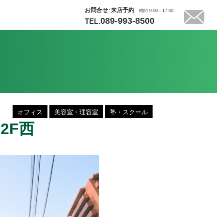
お問合せ･来店予約
時間 9:00～17:00
089-993-8500
TEL.
オフィス
美容室・理容室
塾・スクール
 2F西