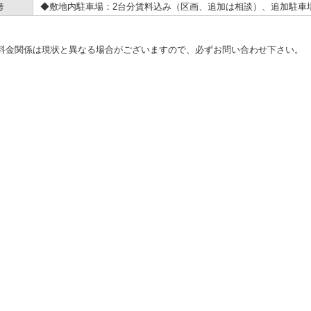
考
◆敷地内駐車場：2台分賃料込み（区画、追加は相談）、追加駐車場：月
料金関係は現状と異なる場合がございますので、必ずお問い合わせ下さい。