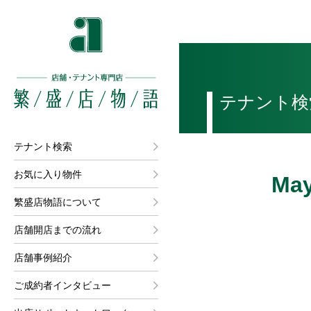
テナント検
テナント検索
お気に入り物件
Ma
繁盛店物語について
店舗開店までの流れ
店舗事例紹介
ご成約者インタビュー