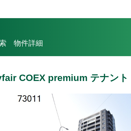
索 物件詳細
yfair COEX premium テナント