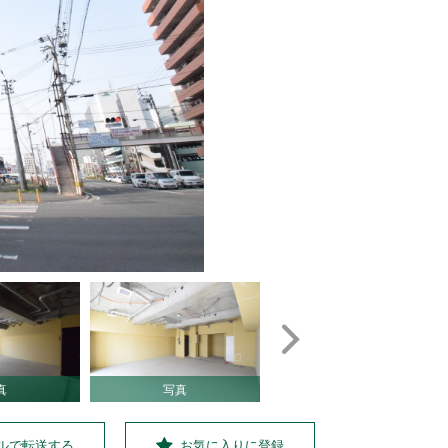
真
写真
写真
ルで転送する
お気に入りに登録