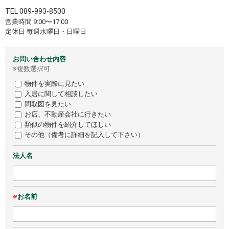
TEL
089-993-8500
営業時間 9:00〜17:00
定休日 毎週水曜日・日曜日
お問い合わせ内容
※複数選択可
物件を実際に見たい
入居に関して相談したい
間取図を見たい
お店、不動産会社に行きたい
類似の物件を紹介してほしい
その他（備考に詳細を記入して下さい）
法人名
※
お名前