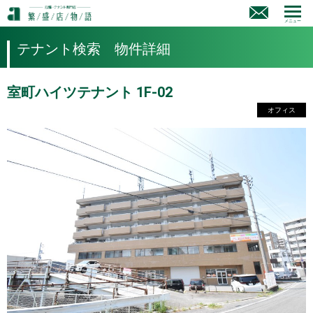
メニュー
テナント検索 物件詳細
室町ハイツテナント 1F-02
オフィス