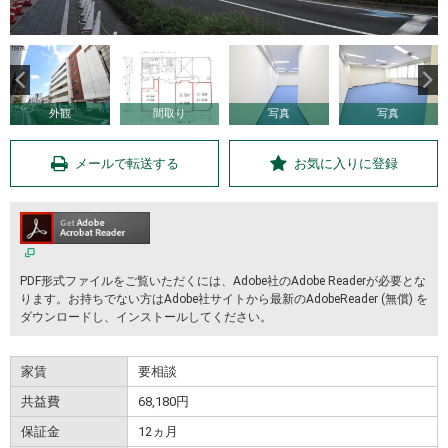
外観
間取り
写真
写真
メールで転送する
お気に入りに登録
PDF形式ファイルをご覧いただくには、Adobe社のAdobe Readerが必要とな
ります。お持ちでない方はAdobe社サイトから最新のAdobeReader (無償) を
ダウンロードし、インストールしてください。
家賃
要相談
共益費
68,180円
保証金
12ヵ月