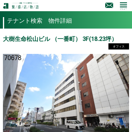
メニュー
テナント検索 物件詳細
大樹生命松山ビル （一番町） 3F(18.23坪）
オフィス