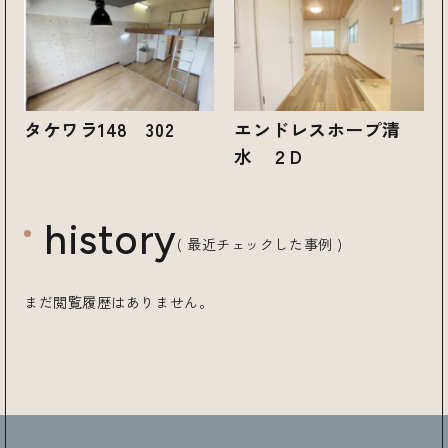
タケワラ148 302
エンドレスホープ清
水 ２D
history
( 最近チェックした事例 )
まだ閲覧履歴はありません。