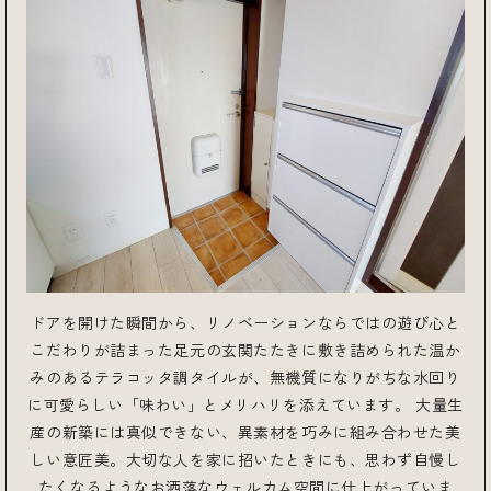
ドアを開けた瞬間から、リノベーションならではの遊び心と
こだわりが詰まった足元の玄関たたきに敷き詰められた温か
みのあるテラコッタ調タイルが、無機質になりがちな水回り
に可愛らしい「味わい」とメリハリを添えています。 大量生
産の新築には真似できない、異素材を巧みに組み合わせた美
しい意匠美。大切な人を家に招いたときにも、思わず自慢し
たくなるようなお洒落なウェルカム空間に仕上がっていま