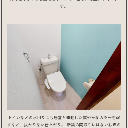
す。
トイレなどの水回りにも居室と連動した爽やかなカラーを配
すなど、抜かりない仕上がり。 新築の間取りにはない独自の