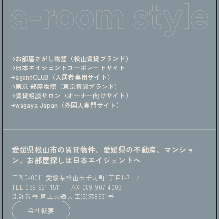
お部屋さがし物語（松山賃貸ブランド）
日本エイジェントコーポレートサイト
agentCLUB（入居者専用サイト）
東京 部屋物語（東京賃貸ブランド）
賃貸相談サロン（オーナー向けサイト）
wagaya Japan（外国人専門サイト）
愛媛県松山市の賃貸物件、愛媛県の不動産、マンショ
ン、お部屋探しは日本エイジェントへ
〒790-0011 愛媛県松山市千舟町1丁目1-7 /
TEL
089-921-1511
FAX
089-907-4003
免許番号 国土交通大臣(3)第8531号
会社概要