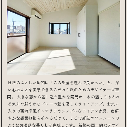
日常のふとした瞬間に「この部屋を選んで良かった」と、深
い心地よさを実感できるこだわり派のためのデザイナーズ空
間。 大きな窓から差し込む豊かな陽光が、木の温もりあふれ
る天井や鮮やかなブルーの壁を優しくライトアップ。お気に
入りの西海岸風インテリアやシンプルなアイアン家具、色鮮
やかな観葉植物を並べるだけで、まるで雑誌のワンシーンの
ようなお洒落な暮らしが完成します。 新築の画一的なデザイ