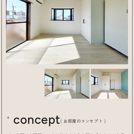
concept
( お部屋のコンセプト )