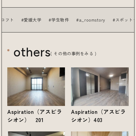
ト
愛媛大学
学生物件
a_roomstory
スポットライト
others
( その他の事例をみる )
Aspiration（アスピラ
Aspiration（アスピラ
シオン） 201
シオン）403