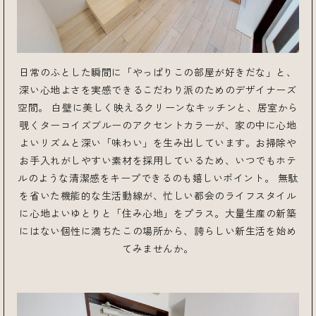
日常のふとした瞬間に「やっぱりこの部屋が好きだな」と、
深い心地よさを実感できるこだわり派のためのデザイナーズ
空間。 白壁に美しく映えるクリーンなキッチンと、居室から
覗くターコイズブルーのアクセントカラーが、家の中に心地
よいリズムと深い「味わい」を生み出しています。お掃除や
お手入れがしやすい素材を採用しているため、いつでもホテ
ルのような清潔感をキープできるのも嬉しいポイント。 無駄
を省いた機能的な生活動線が、忙しい都会のライフスタイル
に心地よいゆとりと「住み心地」をプラス。大量生産の新築
にはない個性に満ちたこの場所から、誇らしい新生活を始め
てみませんか。