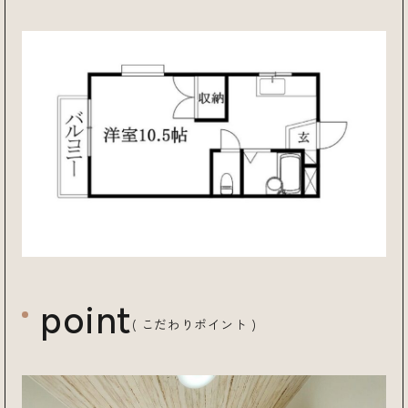
point
( こだわりポイント )