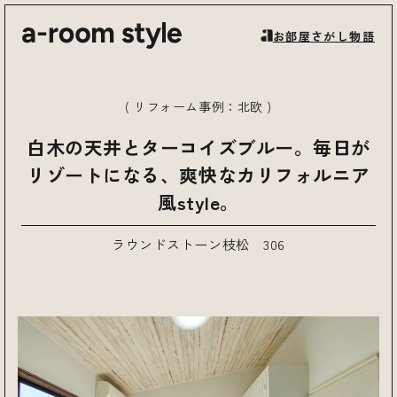
お部屋さがし物語
( リフォーム事例：
北欧
)
白木の天井とターコイズブルー。毎日が
リゾートになる、爽快なカリフォルニア
風style。
ラウンドストーン枝松 306