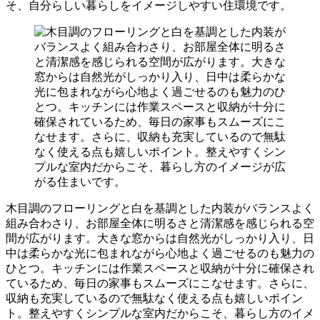
そ、自分らしい暮らしをイメージしやすい住環境です。
木目調のフローリングと白を基調とした内装がバランスよく
組み合わさり、お部屋全体に明るさと清潔感を感じられる空
間が広がります。大きな窓からは自然光がしっかり入り、日
中は柔らかな光に包まれながら心地よく過ごせるのも魅力の
ひとつ。キッチンには作業スペースと収納が十分に確保され
ているため、毎日の家事もスムーズにこなせます。さらに、
収納も充実しているので無駄なく使える点も嬉しいポイン
ト。整えやすくシンプルな室内だからこそ、暮らし方のイメ