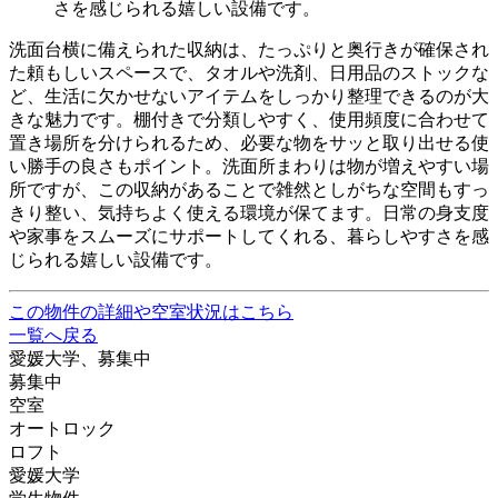
洗面台横に備えられた収納は、たっぷりと奥行きが確保され
た頼もしいスペースで、タオルや洗剤、日用品のストックな
ど、生活に欠かせないアイテムをしっかり整理できるのが大
きな魅力です。棚付きで分類しやすく、使用頻度に合わせて
置き場所を分けられるため、必要な物をサッと取り出せる使
い勝手の良さもポイント。洗面所まわりは物が増えやすい場
所ですが、この収納があることで雑然としがちな空間もすっ
きり整い、気持ちよく使える環境が保てます。日常の身支度
や家事をスムーズにサポートしてくれる、暮らしやすさを感
じられる嬉しい設備です。
この物件の詳細や空室状況はこちら
一覧へ戻る
愛媛大学、募集中
募集中
空室
オートロック
ロフト
愛媛大学