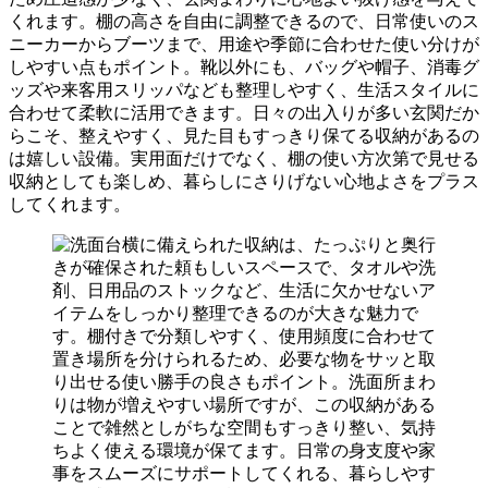
くれます。棚の高さを自由に調整できるので、日常使いのス
ニーカーからブーツまで、用途や季節に合わせた使い分けが
しやすい点もポイント。靴以外にも、バッグや帽子、消毒グ
ッズや来客用スリッパなども整理しやすく、生活スタイルに
合わせて柔軟に活用できます。日々の出入りが多い玄関だか
らこそ、整えやすく、見た目もすっきり保てる収納があるの
は嬉しい設備。実用面だけでなく、棚の使い方次第で見せる
収納としても楽しめ、暮らしにさりげない心地よさをプラス
してくれます。