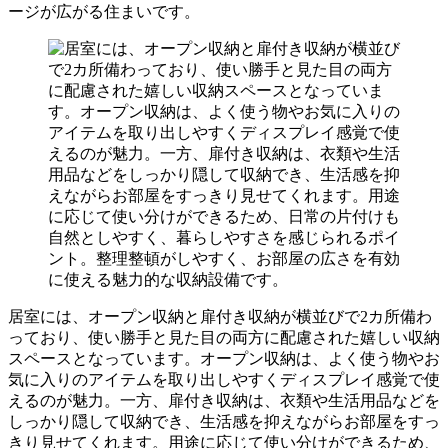
ージが広がる住まいです。
居室には、オープン収納と扉付き収納が横並びで2カ所備わ
っており、使い勝手と見た目の両方に配慮された嬉しい収納
スペースとなっています。オープン収納は、よく使う物やお
気に入りのアイテムを取り出しやすくディスプレイ感覚で使
えるのが魅力。一方、扉付き収納は、衣類や生活用品などを
しっかり隠して収納でき、生活感を抑えながらお部屋をすっ
きり見せてくれます。用途に応じて使い分けができるため、