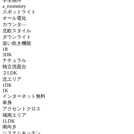
学生物件
a_roomstory
スポットライト
オール電化
カウンタ―
北欧スタイル
ダウンライト
追い炊き機能
1R
3DK
ナチュラル
独立洗面台
２LDK
北エリア
1DK
1K
インターネット無料
単身
アクセントクロス
城南エリア
1LDK
南向き
システムキッチン