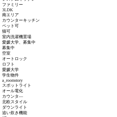
ファミリー
3LDK
南エリア
カウンターキッチン
ペット可
猫可
室内洗濯機置場
愛媛大学、募集中
募集中
空室
オートロック
ロフト
愛媛大学
学生物件
a_roomstory
スポットライト
オール電化
カウンタ―
北欧スタイル
ダウンライト
追い炊き機能