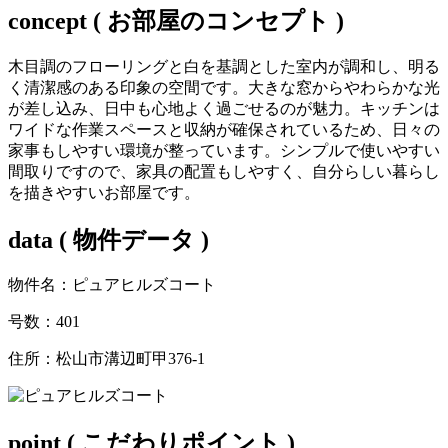
concept
( お部屋のコンセプト )
木目調のフローリングと白を基調とした室内が調和し、明る
く清潔感のある印象の空間です。大きな窓からやわらかな光
が差し込み、日中も心地よく過ごせるのが魅力。キッチンは
ワイドな作業スペースと収納が確保されているため、日々の
家事もしやすい環境が整っています。シンプルで使いやすい
間取りですので、家具の配置もしやすく、自分らしい暮らし
を描きやすいお部屋です。
data
( 物件データ )
物件名：ピュアヒルズコート
号数：401
住所：松山市溝辺町甲376-1
point
( こだわりポイント )