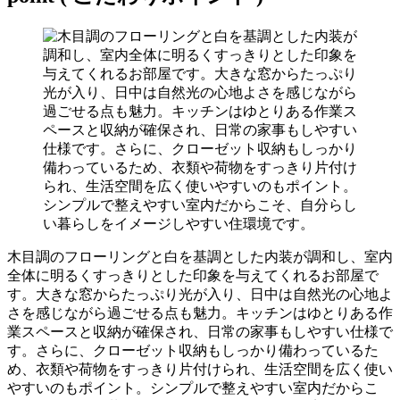
木目調のフローリングと白を基調とした内装が調和し、室内
全体に明るくすっきりとした印象を与えてくれるお部屋で
す。大きな窓からたっぷり光が入り、日中は自然光の心地よ
さを感じながら過ごせる点も魅力。キッチンはゆとりある作
業スペースと収納が確保され、日常の家事もしやすい仕様で
す。さらに、クローゼット収納もしっかり備わっているた
め、衣類や荷物をすっきり片付けられ、生活空間を広く使い
やすいのもポイント。シンプルで整えやすい室内だからこ