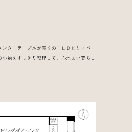
ウンターテーブルが売りの１ＬＤＫリノベー
の小物をすっきり整理して、心地よい暮らし