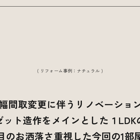
( リフォーム事例：
ナチュラル
)
の大幅間取変更に伴うリノベーショ
ゼット造作をメインとした１LDK
目のお洒落さ重視した今回の1部