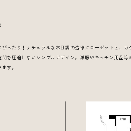
)
にぴったり！ナチュラルな木目調の造作クローゼットと、カ
空間を圧迫しないシンプルデザイン。洋服やキッチン用品等
ります。