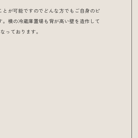
ことが可能ですのでどんな方でもご自身のピ
す。横の冷蔵庫置場も背が高い壁を造作して
となっております。