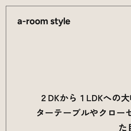
２DKから１LDKへ
ターテーブルやクロー
た