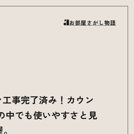
お部屋さがし物語
ン工事完了済み！カウン
の中でも使いやすさと見
屋。