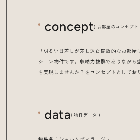
concept
( お部屋のコンセプト 
「明るい日差しが差し込む開放的なお部屋
ション物件です。収納力抜群でありながら
を実現しませんか？をコンセプトとしてお
data
( 物件データ )
物件名：シャルムヴィラージュ