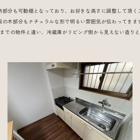
納部分も可動棚となっており、お好きな高さに調整して頂く
板の木部分もナチュラルな形で明るい雰囲気が伝わってきま
までの物件と違い、冷蔵庫がリビング側から見えない造り