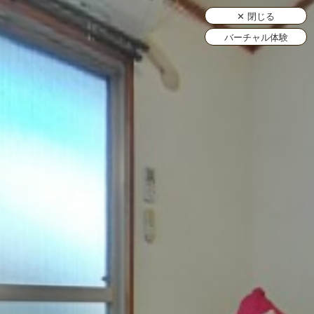
✕ 閉じる
バーチャル体験