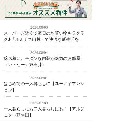
2026/08/06
スーパーが近くて毎日のお買い物もラクラ
ク♪「ルミナス山越」で快適な新生活を！
2026/08/04
落ち着いたモダンな内装が魅力のお部屋
（レ・セーナ東石井）
2026/08/01
はじめての一人暮らしに【ユーアイマンシ
ョン】
2026/07/30
一人暮らしにも二人暮らしにも！【アルジ
ェント朝生田】