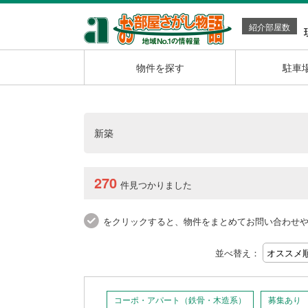
紹介部屋数
物件を探す
駐車
新築
270
件見つかりました
をクリックすると、物件をまとめてお問い合わせ
並べ替え：
コーポ・アパート（鉄骨・木造系）
募集あり