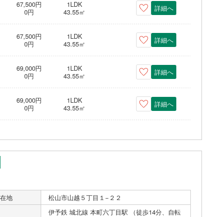
67,500円
1LDK
詳細へ
0円
43.55㎡
67,500円
1LDK
詳細へ
0円
43.55㎡
69,000円
1LDK
詳細へ
0円
43.55㎡
69,000円
1LDK
詳細へ
0円
43.55㎡
在地
松山市山越５丁目１−２２
伊予鉄 城北線 本町六丁目駅 （徒歩14分、自転