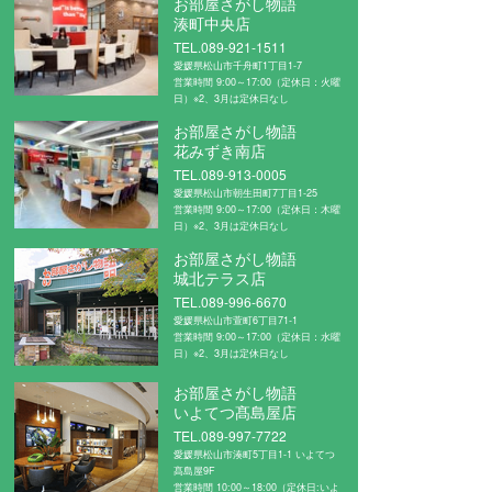
お部屋さがし物語
湊町中央店
TEL.089-921-1511
愛媛県松山市千舟町1丁目1-7
営業時間 9:00～17:00（定休日：火曜
日）※2、3月は定休日なし
お部屋さがし物語
花みずき南店
TEL.089-913-0005
愛媛県松山市朝生田町7丁目1-25
営業時間 9:00～17:00（定休日：木曜
日）※2、3月は定休日なし
お部屋さがし物語
城北テラス店
TEL.089-996-6670
愛媛県松山市萱町6丁目71-1
営業時間 9:00～17:00（定休日：水曜
日）※2、3月は定休日なし
お部屋さがし物語
いよてつ髙島屋店
TEL.089-997-7722
愛媛県松山市湊町5丁目1-1 いよてつ
髙島屋9F
営業時間 10:00～18:00（定休日:いよ