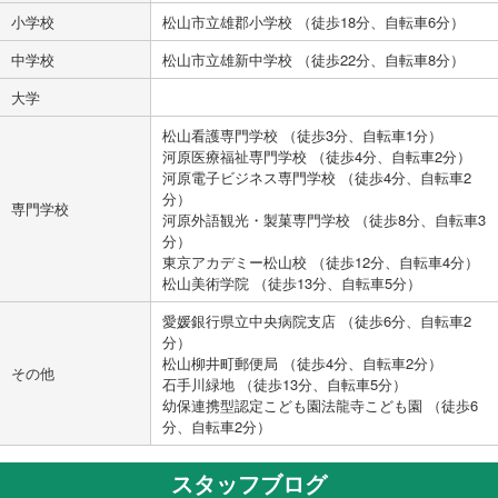
小学校
松山市立雄郡小学校 （徒歩18分、自転車6分）
中学校
松山市立雄新中学校 （徒歩22分、自転車8分）
大学
松山看護専門学校 （徒歩3分、自転車1分）
河原医療福祉専門学校 （徒歩4分、自転車2分）
河原電子ビジネス専門学校 （徒歩4分、自転車2
分）
専門学校
河原外語観光・製菓専門学校 （徒歩8分、自転車3
分）
東京アカデミー松山校 （徒歩12分、自転車4分）
松山美術学院 （徒歩13分、自転車5分）
愛媛銀行県立中央病院支店 （徒歩6分、自転車2
分）
松山柳井町郵便局 （徒歩4分、自転車2分）
その他
石手川緑地 （徒歩13分、自転車5分）
幼保連携型認定こども園法龍寺こども園 （徒歩6
分、自転車2分）
スタッフブログ