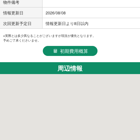
物件備考
情報更新日
2026/08/08
次回更新予定日
情報更新日より8日以内
※実際とは多少異なることがございますが現況が優先となります。
予めご了承くださいませ。
初期費用概算
周辺情報