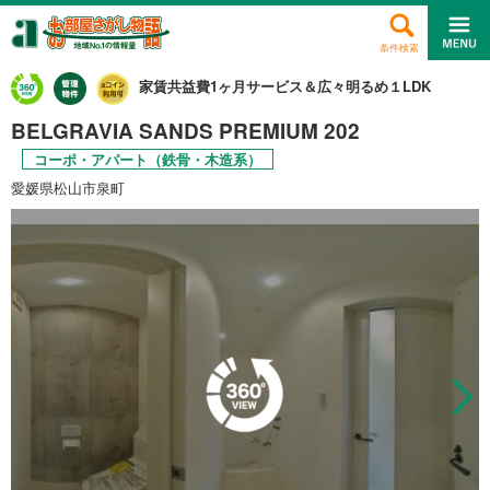
条件検索
家賃共益費1ヶ月サービス＆広々明るめ１LDK
BELGRAVIA SANDS PREMIUM 202
コーポ・アパート（鉄骨・木造系）
愛媛県松山市泉町