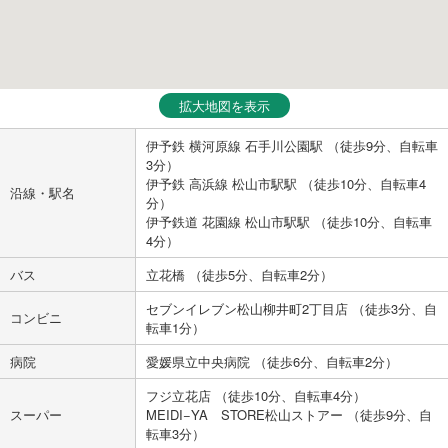
拡大地図を表示
伊予鉄 横河原線 石手川公園駅 （徒歩9分、自転車
3分）
伊予鉄 高浜線 松山市駅駅 （徒歩10分、自転車4
沿線・駅名
分）
伊予鉄道 花園線 松山市駅駅 （徒歩10分、自転車
4分）
バス
立花橋 （徒歩5分、自転車2分）
セブンイレブン松山柳井町2丁目店 （徒歩3分、自
コンビニ
転車1分）
病院
愛媛県立中央病院 （徒歩6分、自転車2分）
フジ立花店 （徒歩10分、自転車4分）
スーパー
MEIDI−YA STORE松山ストアー （徒歩9分、自
転車3分）