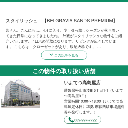
スタイリッシュ！【BELGRAVIA SANDS PREMIUM】
皆さん、こんにちは。4月に入り、少し引っ越しシーズンが落ち着い
てきた日常になってきましたね。 外観がスタイリッシュな物件をご紹
介いたします。 1LDKの間取になります。リビングが広々していま
す。 こちらは、クローゼットがあり、収納抜群です。 …
この記事を見る
この物件の取り扱い店舗
いよてつ高島屋店
愛媛県松山市湊町5丁目1-1（いよて
つ高島屋9Ｆ）
営業時間10:00〜18:00（いよてつ高
島屋定休日に準拠 市駅西駐車場無料
券を発行します。）
089-997-7722