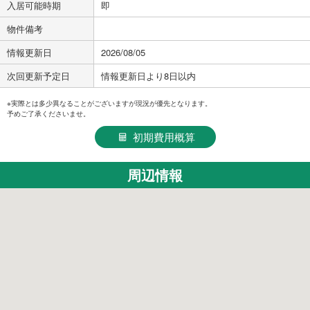
入居可能時期
即
物件備考
情報更新日
2026/08/05
次回更新予定日
情報更新日より8日以内
※実際とは多少異なることがございますが現況が優先となります。
予めご了承くださいませ。
初期費用概算
周辺情報