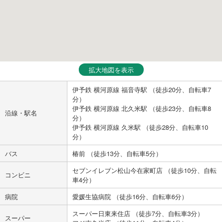
拡大地図を表示
伊予鉄 横河原線 福音寺駅 （徒歩20分、自転車7
分）
伊予鉄 横河原線 北久米駅 （徒歩23分、自転車8
沿線・駅名
分）
伊予鉄 横河原線 久米駅 （徒歩28分、自転車10
分）
バス
椿前 （徒歩13分、自転車5分）
セブンイレブン松山今在家町店 （徒歩10分、自転
コンビニ
車4分）
病院
愛媛生協病院 （徒歩16分、自転車6分）
スーパー日東来住店 （徒歩7分、自転車3分）
スーパー