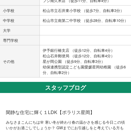
フジ南久米店 （徒歩11分、自転車4分）
小学校
松山市立石井東小学校 （徒歩7分、自転車3分）
中学校
松山市立南第二中学校 （徒歩28分、自転車10分）
大学
専門学校
伊予銀行椿支店 （徒歩12分、自転車4分）
松山石井郵便局 （徒歩12分、自転車4分）
その他
星が岡公園 （徒歩9分、自転車3分）
幼保連携型認定こども園愛媛星岡幼稚園 （徒歩6
分、自転車2分）
スタッフブログ
閑静な住宅に輝く１LDK【ポラリス星岡】
みなさまこんにちは🌸 寒い冬が終わり春の温かさを感じる今日この頃
いかがお過ごしでしょうか？ GWまでにお引越しをと考えている方も