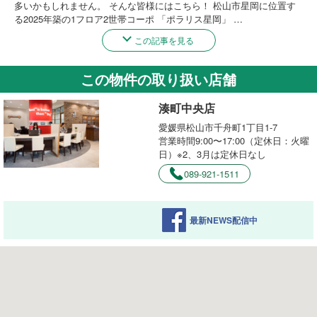
多いかもしれません。 そんな皆様にはこちら！ 松山市星岡に位置す
る2025年築の1フロア2世帯コーポ 「ポラリス星岡」 …
この記事を見る
この物件の取り扱い店舗
湊町中央店
愛媛県松山市千舟町1丁目1-7
営業時間9:00〜17:00（定休日：火曜
日）※2、3月は定休日なし
089-921-1511
最新NEWS配信中