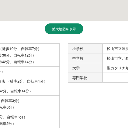
拡大地図を表示
 （徒歩19分、自転車7分）
小学校
松山市立難波
歩36分、自転車12分）
中学校
松山市立北条
歩42分、自転車14分）
大学
聖カタリナ短
分）
専門学校
店 （徒歩2分、自転車1分）
2分、自転車14分）
、自転車3分）
転車6分）
6分、自転車6分）
転車5分）