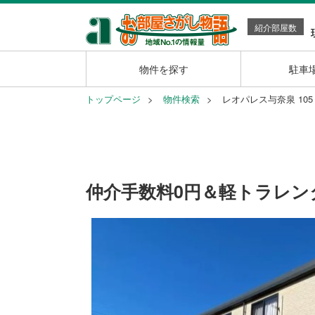
紹介部屋数
物件を探す
駐車
トップページ
物件検索
レオパレス与奈泉 10
仲介手数料0円＆軽トラレン