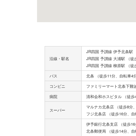
JR四国 予讃線 伊予北条駅
沿線・駅名
JR四国 予讃線 大浦駅 （徒
JR四国 予讃線 柳原駅 （徒
バス
北条 （徒歩11分、自転車4
コンビニ
ファミリーマート北条下難波
病院
清和会和ホスピタル （徒歩4
マルナカ北条店 （徒歩8分
スーパー
フジ北条店 （徒歩16分、自
伊予銀行北条支店 （徒歩1
北条郵便局 （徒歩14分、自