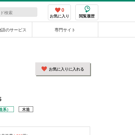
0
お気に入り
閲覧履歴
物語のサービス
専門サイト
お気に入りに入れる
5
造系）
木造