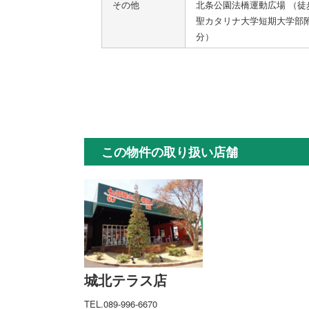
その他
北条公園法橋運動広場 （徒
聖カタリナ大学短期大学部附
分）
この物件の取り扱い店舗
城北テラス店
TEL.089-996-6670