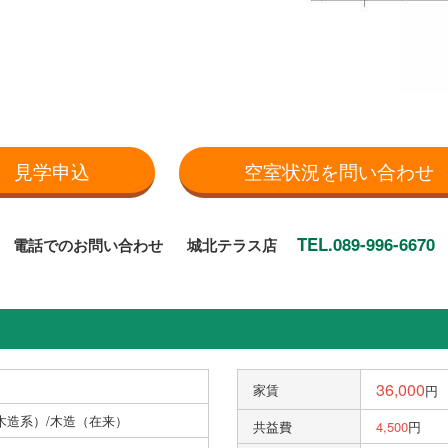
見学申込
空室状況を問い合わせ
TEL.089-996-6670
電話でのお問い合わせ
城北テラス店
36,000
家賃
円
木造系）/木造（在来）
共益費
4,500
円