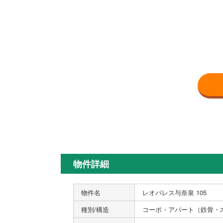
物件詳細
物件名
レオパレス与奈泉 105
種別/構造
コーポ・アパート（鉄骨・