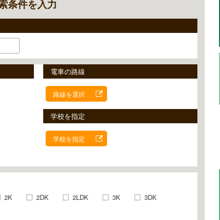
索条件を入力
電車の路線
路線を選択
学校を指定
学校を指定
2K
2DK
2LDK
3K
3DK