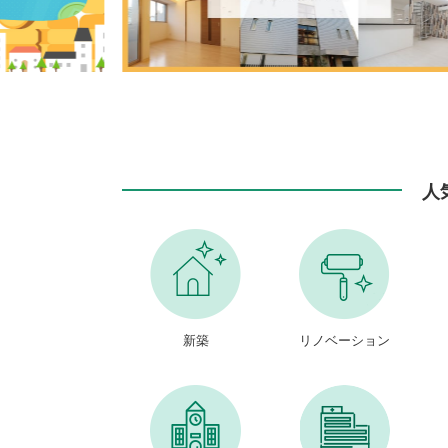
人
新築
リノベーション