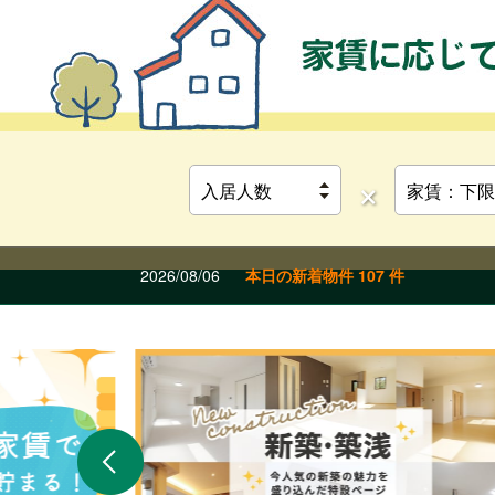
×
2026/08/06
本日の新着物件 107 件