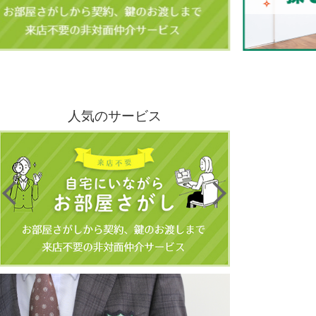
人気のサービス