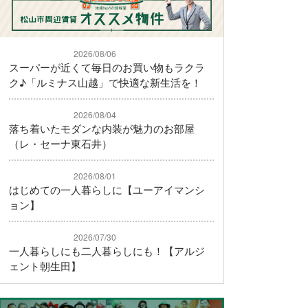
2026/08/06
スーパーが近くて毎日のお買い物もラクラ
ク♪「ルミナス山越」で快適な新生活を！
2026/08/04
落ち着いたモダンな内装が魅力のお部屋
（レ・セーナ東石井）
2026/08/01
はじめての一人暮らしに【ユーアイマンシ
ョン】
2026/07/30
一人暮らしにも二人暮らしにも！【アルジ
ェント朝生田】