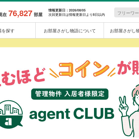
76,827
情報更新日：2026/08/05
現在
部屋
次回更新日は情報更新日より8日以内
場を探す
お部屋さがし物語について
お部屋さがし