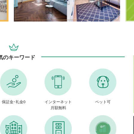
気のキーワード
保証金･礼金0
インターネット
ペット可
月額無料