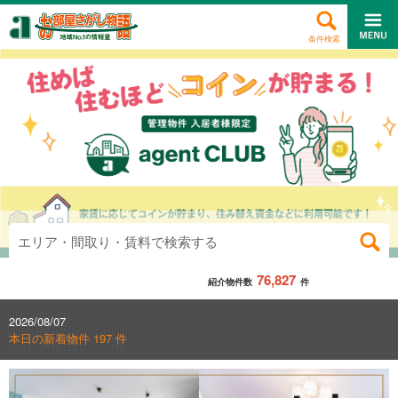
条件検索
エリア・間取り・賃料で検索する
76,827
紹介物件数
件
2026/08/07
本日の新着物件 197 件