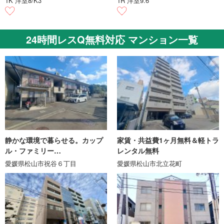
1K 洋室8/K3
1R 洋室9.6
24時間レスQ無料対応 マンション一覧
静かな環境で暮らせる。カップ
家賃・共益費1ヶ月無料＆軽トラ
ル・ファミリー…
レンタル無料
愛媛県松山市祝谷６丁目
愛媛県松山市北立花町