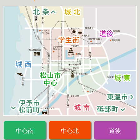
中心南
中心北
道後