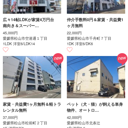
広々14帖LDKが家賃4万円台
仲介手数料0円＆家賃・共益費1
南向き＆スーパー…
ヶ月無料
45,000円
22,000円
愛媛県松山市空港通１丁目
愛媛県松山市千舟町７丁目
1LDK 洋室6/LDK14
1DK 洋室6/DK6
家賃・共益費1ヶ月無料＆軽トラ
ペット（犬・猫）が飼える単身
レンタル無料
物件、オートロ…
37,000円
42,000円
愛媛県松山市松前町２丁目
愛媛県松山市北条辻