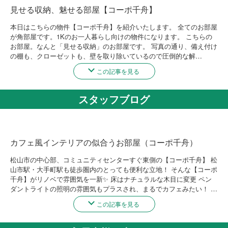
見せる収納、魅せる部屋【コーポ千舟】
本日はこちらの物件【コーポ千舟】を紹介いたします。 全てのお部屋
が角部屋です。1Kのお一人暮らし向けの物件になります。 こちらの
お部屋。なんと「見せる収納」のお部屋です。 写真の通り、備え付け
の棚も、クローゼットも、壁を取り除いているので圧倒的な解…
この記事を見る
スタッフブログ
カフェ風インテリアの似合うお部屋（コーポ千舟）
松山市の中心部、コミュニティセンターすぐ東側の【コーポ千舟】 松
山市駅・大手町駅も徒歩圏内のとっても便利な立地！ そんな【コーポ
千舟】がリノベで雰囲気を一新✨ 床はナチュラルな木目に変更 ペン
ダントライトの照明の雰囲気もプラスされ、まるでカフェみたい！ …
この記事を見る