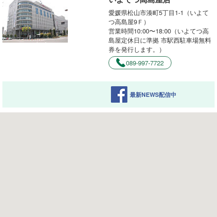
愛媛県松山市湊町5丁目1-1（いよて
つ高島屋9Ｆ）
営業時間10:00〜18:00（いよてつ高
島屋定休日に準拠 市駅西駐車場無料
券を発行します。）
089-997-7722
最新NEWS配信中