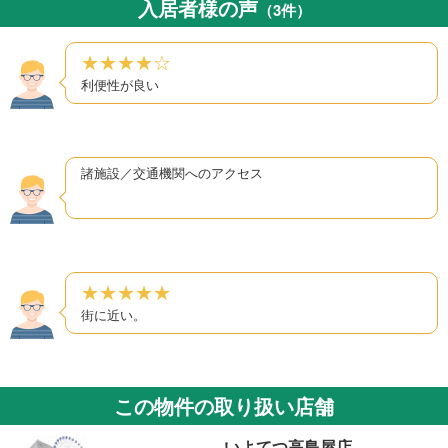
入居者様の声
（3件）
★★★★☆
利便性が良い
諸施設／交通機関へのアクセス
★★★★★
街に近い。
この物件の取り扱い店舗
いよてつ高島屋店