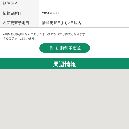
物件備考
情報更新日
2026/08/08
次回更新予定日
情報更新日より8日以内
※実際とは多少異なることがございますが現況が優先となります。
予めご了承くださいませ。
初期費用概算
周辺情報