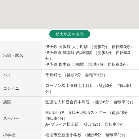
拡大地図を表示
伊予鉄 高浜線 大手町駅 （徒歩7分、自転車3分）
伊予鉄道 城南線 西堀端駅 （徒歩8分、自転車3
沿線・駅名
分）
伊予鉄 郡中線 土橋駅 （徒歩7分、自転車3分）
バス
千舟町七 （徒歩2分、自転車1分）
ローソン松山湊町七丁目店 （徒歩3分、自転車1
コンビニ
分）
病院
医療法人和昌会貞本病院 （徒歩6分、自転車2分）
MEIDI−YA STORE松山ストアー （徒歩10分、
スーパー
自転車4分）
A−プライス松山店 （徒歩12分、自転車4分）
小学校
松山市立新玉小学校 （徒歩5分、自転車2分）