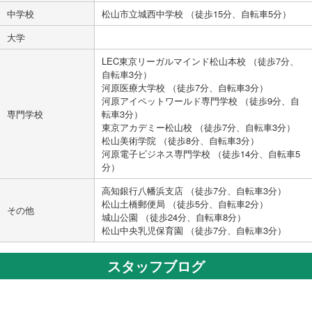
中学校
松山市立城西中学校 （徒歩15分、自転車5分）
大学
LEC東京リーガルマインド松山本校 （徒歩7分、
自転車3分）
河原医療大学校 （徒歩7分、自転車3分）
河原アイペットワールド専門学校 （徒歩9分、自
専門学校
転車3分）
東京アカデミー松山校 （徒歩7分、自転車3分）
松山美術学院 （徒歩8分、自転車3分）
河原電子ビジネス専門学校 （徒歩14分、自転車5
分）
高知銀行八幡浜支店 （徒歩7分、自転車3分）
松山土橋郵便局 （徒歩5分、自転車2分）
その他
城山公園 （徒歩24分、自転車8分）
松山中央乳児保育園 （徒歩7分、自転車3分）
スタッフブログ