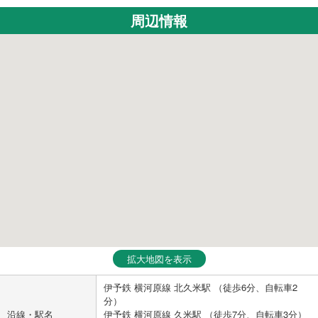
周辺情報
拡大地図を表示
伊予鉄 横河原線 北久米駅 （徒歩6分、自転車2
分）
沿線・駅名
伊予鉄 横河原線 久米駅 （徒歩7分、自転車3分）