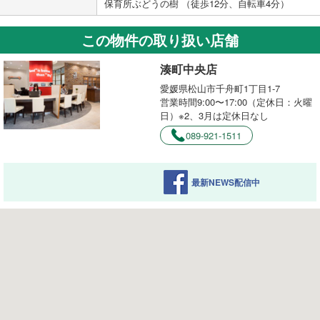
保育所ぶどうの樹 （徒歩12分、自転車4分）
この物件の取り扱い店舗
湊町中央店
愛媛県松山市千舟町1丁目1-7
営業時間9:00〜17:00（定休日：火曜
日）※2、3月は定休日なし
089-921-1511
最新NEWS配信中