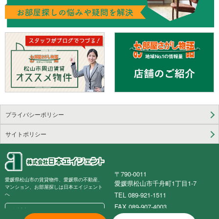
プライバシーポリシー
サイトポリシー
〒790-0011
愛媛県松山市の賃貸物件、愛媛県の不動産、
愛媛県松山市千舟町1丁目1-7
マンション、お部屋探しは日本エイジェント
TEL 089-921-1511
へ
FAX 089-907-4003
会社概要
免許番号 国土交通大臣(3)第8531号