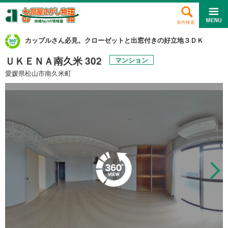
条件検索
カップルさん必見。クローゼットと出窓付きの好立地３ＤＫ
ＵＫＥＮＡ南久米 302
マンション
愛媛県松山市南久米町