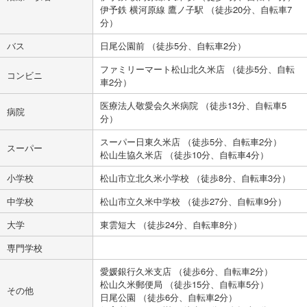
伊予鉄 横河原線 鷹ノ子駅 （徒歩20分、自転車7
分）
バス
日尾公園前 （徒歩5分、自転車2分）
ファミリーマート松山北久米店 （徒歩5分、自転
コンビニ
車2分）
医療法人敬愛会久米病院 （徒歩13分、自転車5
病院
分）
スーパー日東久米店 （徒歩5分、自転車2分）
スーパー
松山生協久米店 （徒歩10分、自転車4分）
小学校
松山市立北久米小学校 （徒歩8分、自転車3分）
中学校
松山市立久米中学校 （徒歩27分、自転車9分）
大学
東雲短大 （徒歩24分、自転車8分）
専門学校
愛媛銀行久米支店 （徒歩6分、自転車2分）
松山久米郵便局 （徒歩15分、自転車5分）
その他
日尾公園 （徒歩6分、自転車2分）