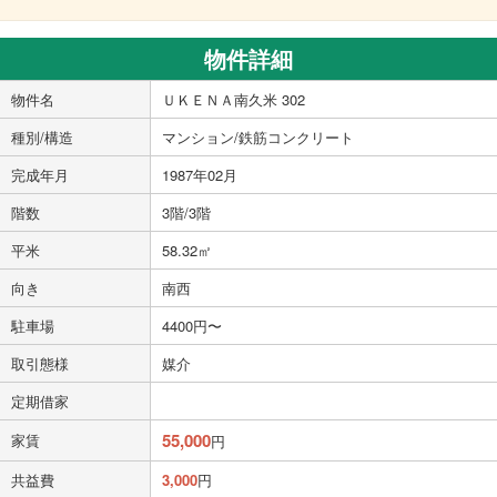
物件詳細
物件名
ＵＫＥＮＡ南久米 302
種別/構造
マンション/鉄筋コンクリート
完成年月
1987年02月
階数
3階/3階
平米
58.32㎡
向き
南西
駐車場
4400円〜
取引態様
媒介
定期借家
55,000
家賃
円
共益費
3,000
円