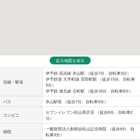
拡大地図を表示
伊予鉄 高浜線 衣山駅 （徒歩7分、自転車3分）
伊予鉄道 大手町線 宮田町駅 （徒歩15分、自転車
沿線・駅名
5分）
伊予鉄 城北線 古町駅 （徒歩16分、自転車6分）
バス
衣山駅前 （徒歩7分、自転車3分）
セブンイレブン松山美沢店 （徒歩6分、自転車2
コンビニ
分）
一般財団法人創精会松山記念病院 （徒歩9分、自
病院
転車3分）