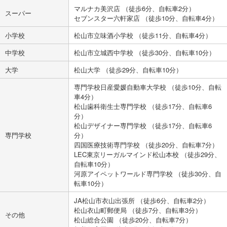
マルナカ美沢店 （徒歩6分、自転車2分）
スーパー
セブンスター六軒家店 （徒歩10分、自転車4分）
小学校
松山市立味酒小学校 （徒歩11分、自転車4分）
中学校
松山市立城西中学校 （徒歩30分、自転車10分）
大学
松山大学 （徒歩29分、自転車10分）
専門学校日産愛媛自動車大学校 （徒歩10分、自転
車4分）
松山歯科衛生士専門学校 （徒歩17分、自転車6
分）
松山デザイナー専門学校 （徒歩17分、自転車6
専門学校
分）
四国医療技術専門学校 （徒歩20分、自転車7分）
LEC東京リーガルマインド松山本校 （徒歩29分、
自転車10分）
河原アイペットワールド専門学校 （徒歩30分、自
転車10分）
JA松山市衣山出張所 （徒歩6分、自転車2分）
松山衣山町郵便局 （徒歩7分、自転車3分）
その他
松山総合公園 （徒歩20分、自転車7分）