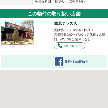
朝美保育園 （徒歩4分、自転車2分）
この物件の取り扱い店舗
城北テラス店
愛媛県松山市萱町6丁目71-1
営業時間9:00〜17:00（定休日：水曜
日）※2、3月は定休日なし
089-996-6670
最新NEWS配信中