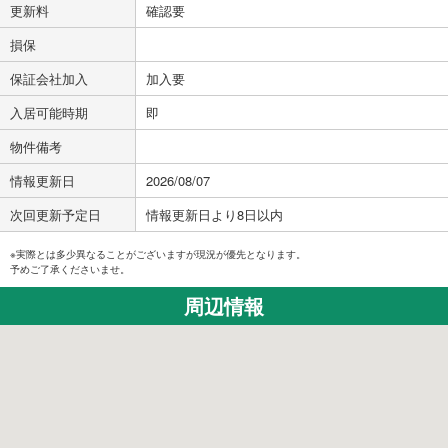
更新料
確認要
損保
保証会社加入
加入要
入居可能時期
即
物件備考
情報更新日
2026/08/07
次回更新予定日
情報更新日より8日以内
※実際とは多少異なることがございますが現況が優先となります。
予めご了承くださいませ。
周辺情報