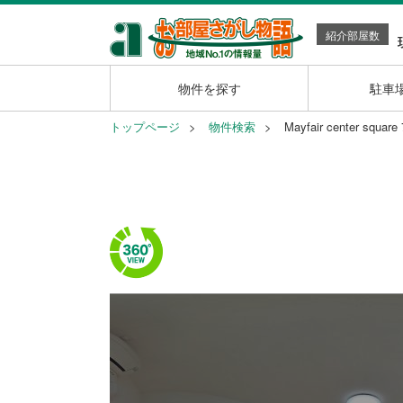
紹介部屋数
物件を探す
駐車
トップページ
物件検索
Mayfair center 