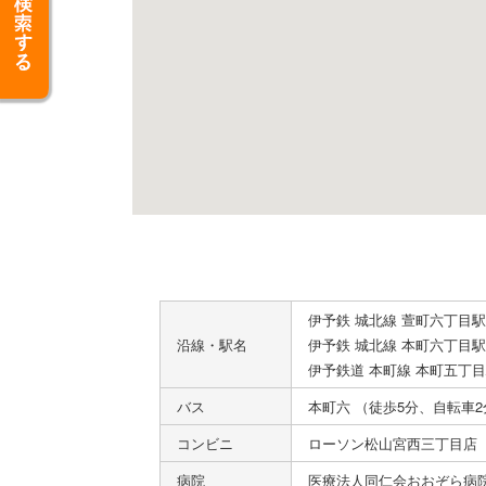
伊予鉄 城北線 萱町六丁目駅
沿線・駅名
伊予鉄 城北線 本町六丁目駅
伊予鉄道 本町線 本町五丁目
バス
本町六 （徒歩5分、自転車2
コンビニ
ローソン松山宮西三丁目店 
病院
医療法人同仁会おおぞら病院