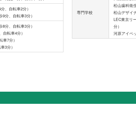
松山歯科衛生
4分、自転車2分）
専門学校
松山デザイナ
歩9分、自転車3分）
LEC東京リ
歩8分、自転車3分）
分）
、自転車4分）
河原アイペッ
転車7分）
転車3分）