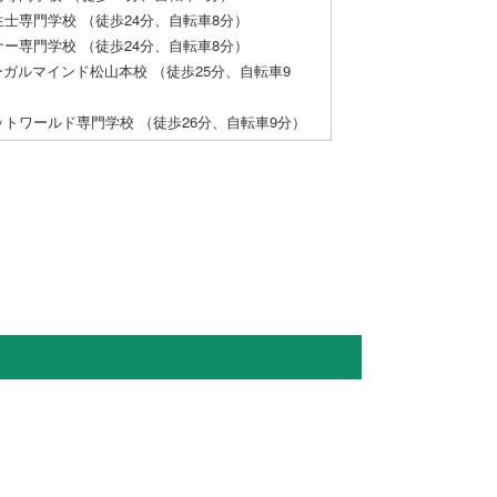
士専門学校 （徒歩24分、自転車8分）
ー専門学校 （徒歩24分、自転車8分）
ーガルマインド松山本校 （徒歩25分、自転車9
トワールド専門学校 （徒歩26分、自転車9分）