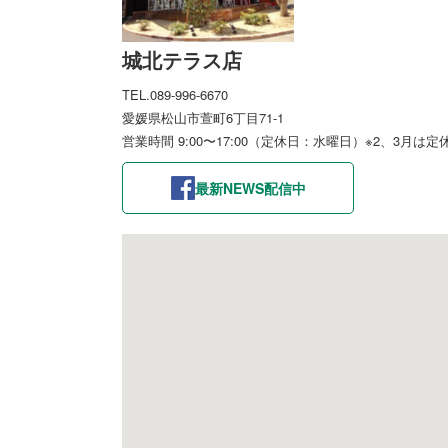
城北テラス店
TEL.089-996-6670
愛媛県松山市萱町6丁目71-1
営業時間 9:00〜17:00（定休日：水曜日）※2、3月は
最新NEWS配信中