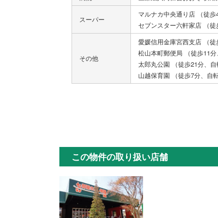
マルナカ中央通り店 （徒歩
スーパー
セブンスター六軒家店 （徒
愛媛信用金庫宮西支店 （徒
松山本町郵便局 （徒歩11分
その他
太郎丸公園 （徒歩21分、自
山越保育園 （徒歩7分、自
この物件の取り扱い店舗