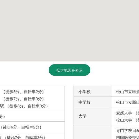
拡大地図を表示
 （徒歩5分、自転車2分）
小学校
松山市立味酒
 （徒歩7分、自転車3分）
中学校
松山市立勝山
駅 （徒歩8分、自転車3分）
愛媛大学 （
大学
分）
松山大学 （
（徒歩6分、自転車2分）
専門学校日産
 （徒歩7分、自転車3分）
四国医療技術