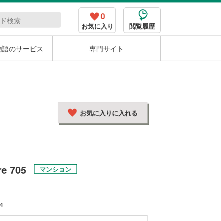
0
お気に入り
閲覧履歴
物語のサービス
専門サイト
お気に入りに入れる
re 705
マンション
４