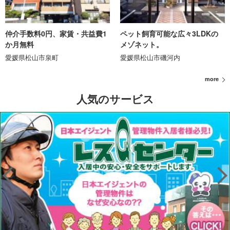
仲介手数料0円、家賃・共益費1
ペット飼育可能な広々3LDKの
か月無料
メゾネット。
愛媛県松山市泉町
愛媛県松山市磯河内
more
人気のサービス