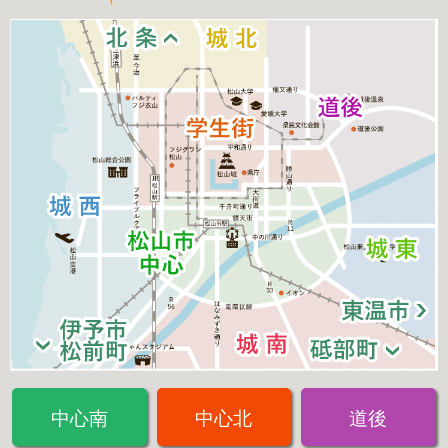
中心南
中心北
道後