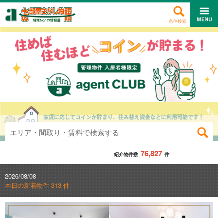
条件検索
エリア・間取り・賃料で検索する
76,827
紹介物件数
件
2026/08/08
本日の新着物件 313 件