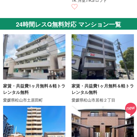
1K 洋室7/K3/ロフト
24時間レスQ無料対応 マンション一覧
家賃・共益費1ヶ月無料＆軽トラ
家賃・共益費1ヶ月無料＆軽トラ
レンタル無料
レンタル無料
愛媛県松山市土居田町
愛媛県松山市居相２丁目