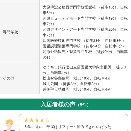
大原簿記公務員専門学校愛媛校 （徒歩16分、自転
車6分）
河原ビューティモード専門学校 （徒歩19分、自転
車7分）
河原デザイン・アート専門学校 （徒歩20分、自転
専門学校
車7分）
四国医療技術専門学校 （徒歩23分、自転車8分）
愛媛調理製菓専門学校 （徒歩24分、自転車8分）
河原外語観光・製菓専門学校 （徒歩24分、自転車
8分）
ゆうちょ銀行松山支店愛媛大学内出張所 （徒歩3
分、自転車1分）
その他
松山祝谷郵便局 （徒歩10分、自転車4分）
城北公園 （徒歩8分、自転車3分）
道後聖母幼稚園 （徒歩10分、自転車4分）
入居者様の声
（5件）
★★★★☆
大学に近い 部屋はリフォーム済みできれいだった