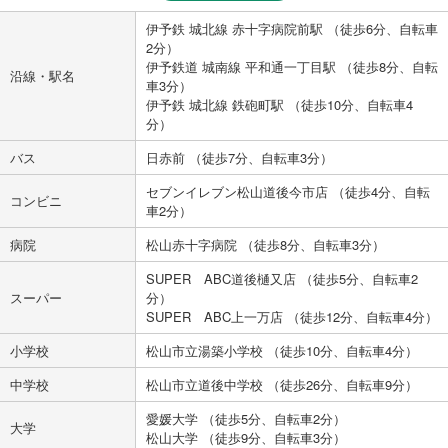
伊予鉄 城北線 赤十字病院前駅 （徒歩6分、自転車
2分）
伊予鉄道 城南線 平和通一丁目駅 （徒歩8分、自転
沿線・駅名
車3分）
伊予鉄 城北線 鉄砲町駅 （徒歩10分、自転車4
分）
バス
日赤前 （徒歩7分、自転車3分）
セブンイレブン松山道後今市店 （徒歩4分、自転
コンビニ
車2分）
病院
松山赤十字病院 （徒歩8分、自転車3分）
SUPER ABC道後樋又店 （徒歩5分、自転車2
スーパー
分）
SUPER ABC上一万店 （徒歩12分、自転車4分）
小学校
松山市立湯築小学校 （徒歩10分、自転車4分）
中学校
松山市立道後中学校 （徒歩26分、自転車9分）
愛媛大学 （徒歩5分、自転車2分）
大学
松山大学 （徒歩9分、自転車3分）