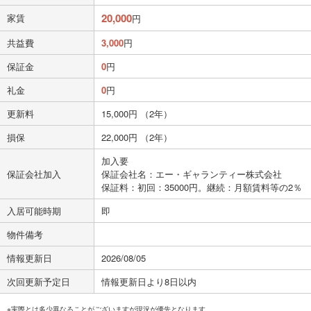
20,000
家賃
円
共益費
3,000
円
保証金
0
円
礼金
0
円
更新料
15,000円 （2年）
損保
22,000円 （2年）
加入要
保証会社加入
保証会社名：エー・ギャランティー株式会社
保証料：初回：35000円。継続：月額賃料等の2％
入居可能時期
即
物件備考
情報更新日
2026/08/05
次回更新予定日
情報更新日より8日以内
※実際とは多少異なることがございますが現況が優先となります。