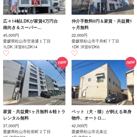
広々14帖LDKが家賃4万円台
仲介手数料0円＆家賃・共益費1
南向き＆スーパー…
ヶ月無料
45,000円
22,000円
愛媛県松山市空港通１丁目
愛媛県松山市千舟町７丁目
1LDK 洋室6/LDK14
1DK 洋室6/DK6
家賃・共益費1ヶ月無料＆軽トラ
ペット（犬・猫）が飼える単身
レンタル無料
物件、オートロ…
37,000円
42,000円
愛媛県松山市松前町２丁目
愛媛県松山市北条辻