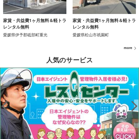
家賃・共益費1ヶ月無料＆軽トラ
家賃・共益費1ヶ月無料＆軽トラ
レンタル無料
レンタル無料
愛媛県伊予郡砥部町重光
愛媛県松山市祇園町
more
人気のサービス