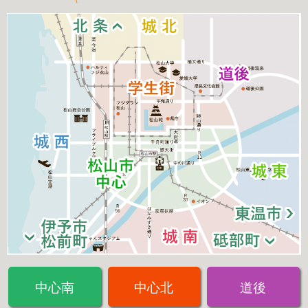
中心南
中心北
道後