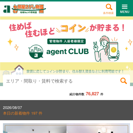
条件検索
エリア・間取り・賃料で検索する
76,827
紹介物件数
件
2026/08/07
本日の新着物件 197 件