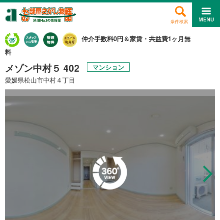
条件検索
仲介手数料0円＆家賃・共益費1ヶ月無
料
メゾン中村５ 402
マンション
愛媛県松山市中村４丁目