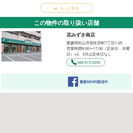
もっと見る
この物件の取り扱い店舗
花みずき南店
愛媛県松山市朝生田町7丁目1-25
営業時間9:00〜17:00（定休日：木曜
日）※2、3月は定休日なし
089-913-0005
最新NEWS配信中