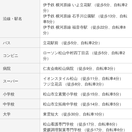
伊予鉄 横河原線 いよ立花駅 （徒歩5分、自転車2
分）
伊予鉄 横河原線 石手川公園駅 （徒歩13分、自転
沿線・駅名
車5分）
伊予鉄 横河原線 福音寺駅 （徒歩22分、自転車8
分）
バス
立花駅前 （徒歩5分、自転車2分）
ローソン松山中村四丁目店 （徒歩5分、自転車2
コンビニ
分）
病院
仁友会南松山病院 （徒歩9分、自転車3分）
イオンスタイル松山 （徒歩11分、自転車4分）
スーパー
フジ立花店 （徒歩8分、自転車3分）
小学校
松山市立素鵞小学校 （徒歩15分、自転車5分）
中学校
松山市立拓南中学校 （徒歩14分、自転車5分）
大学
東雲短大 （徒歩30分、自転車10分）
松山看護専門学校 （徒歩17分、自転車6分）
愛媛調理製菓専門学校 （徒歩17分、自転車6分）