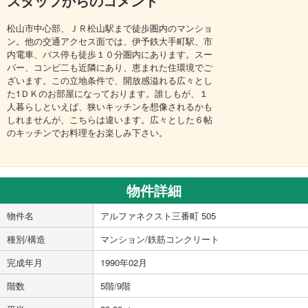
スタッフからのコメント
松山市中心部、ＪＲ松山駅まで徒歩圏内のマンショ
ン。他の交通アクセス面では、伊予鉄大手町駅、市
内電車、バス停も徒歩１０分圏内にあります。スー
パー、コンビ二も近隣にあり、恵まれた住環境でご
ざいます。この立地条件で、開放感溢れる広々とし
た1ＤＫのお部屋になっております。誰しもが、１
人暮らしといえば、狭いキッチンを想像されるかも
しれませんが、こちらは違います。広々とした６帖
のキッチンでお料理をお楽しみ下さい。
物件詳細
物件名
アルファネクスト三番町 505
種別/構造
マンション/鉄筋コンクリート
完成年月
1990年02月
階数
5階/9階