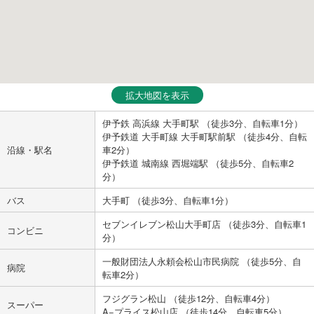
拡大地図を表示
伊予鉄 高浜線 大手町駅 （徒歩3分、自転車1分）
伊予鉄道 大手町線 大手町駅前駅 （徒歩4分、自転
沿線・駅名
車2分）
伊予鉄道 城南線 西堀端駅 （徒歩5分、自転車2
分）
バス
大手町 （徒歩3分、自転車1分）
セブンイレブン松山大手町店 （徒歩3分、自転車1
コンビニ
分）
一般財団法人永頼会松山市民病院 （徒歩5分、自
病院
転車2分）
フジグラン松山 （徒歩12分、自転車4分）
スーパー
A−プライス松山店 （徒歩14分、自転車5分）