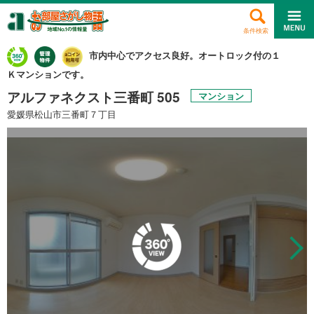
条件検索
市内中心でアクセス良好。オートロック付の１
Ｋマンションです。
アルファネクスト三番町 505
マンション
愛媛県松山市三番町７丁目