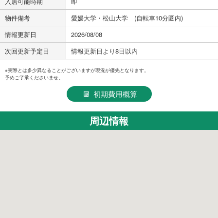
入居可能時期
即
物件備考
愛媛大学・松山大学 (自転車10分圏内)
情報更新日
2026/08/08
次回更新予定日
情報更新日より8日以内
※実際とは多少異なることがございますが現況が優先となります。
予めご了承くださいませ。
初期費用概算
周辺情報