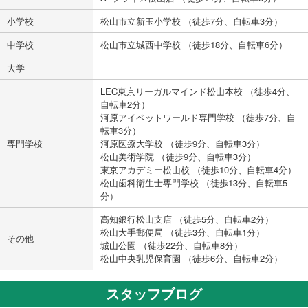
小学校
松山市立新玉小学校 （徒歩7分、自転車3分）
中学校
松山市立城西中学校 （徒歩18分、自転車6分）
大学
LEC東京リーガルマインド松山本校 （徒歩4分、
自転車2分）
河原アイペットワールド専門学校 （徒歩7分、自
転車3分）
専門学校
河原医療大学校 （徒歩9分、自転車3分）
松山美術学院 （徒歩9分、自転車3分）
東京アカデミー松山校 （徒歩10分、自転車4分）
松山歯科衛生士専門学校 （徒歩13分、自転車5
分）
高知銀行松山支店 （徒歩5分、自転車2分）
松山大手郵便局 （徒歩3分、自転車1分）
その他
城山公園 （徒歩22分、自転車8分）
松山中央乳児保育園 （徒歩6分、自転車2分）
スタッフブログ