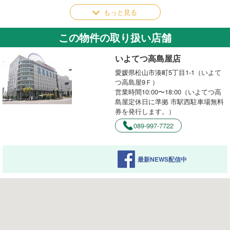
もっと見る
この物件の取り扱い店舗
いよてつ高島屋店
愛媛県松山市湊町5丁目1-1（いよて
つ高島屋9Ｆ）
営業時間10:00〜18:00（いよてつ高
島屋定休日に準拠 市駅西駐車場無料
券を発行します。）
089-997-7722
最新NEWS配信中