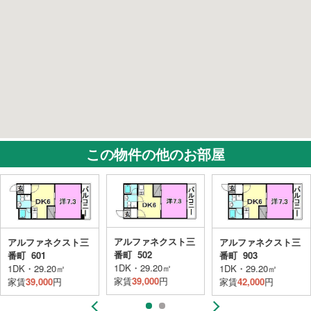
この物件の他のお部屋
アルファネクスト三
アルファネクスト三
アルファネクスト三
番町 502
番町 601
番町 903
1DK・29.20㎡
1DK・29.20㎡
1DK・29.20㎡
家賃
39,000
円
家賃
39,000
円
家賃
42,000
円