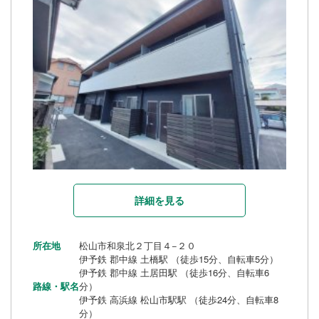
詳細を見る
所在地
松山市和泉北２丁目４−２０
伊予鉄 郡中線 土橋駅 （徒歩15分、自転車5分）
伊予鉄 郡中線 土居田駅 （徒歩16分、自転車6
路線・駅名
分）
伊予鉄 高浜線 松山市駅駅 （徒歩24分、自転車8
分）