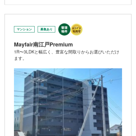
マンション
募集あり
Mayfair南江戸Premium
1R〜3LDKと幅広く、豊富な間取りからお選びいただけ
ます。