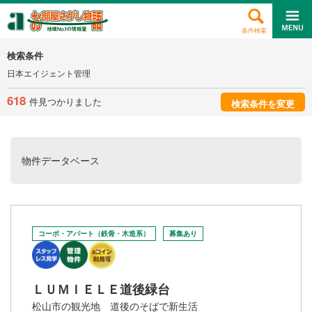
条件検索
検索条件
日本エイジェント管理
618
件見つかりました
検索条件を変更
物件データベース
コーポ・アパート（鉄骨・木造系）
募集あり
ＬＵＭＩＥＬＥ道後緑台
松山市の観光地 道後のそばで新生活