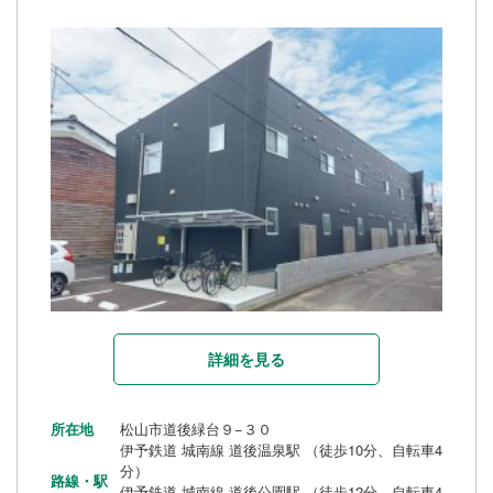
詳細を見る
所在地
松山市道後緑台９−３０
伊予鉄道 城南線 道後温泉駅 （徒歩10分、自転車4
分）
路線・駅
伊予鉄道 城南線 道後公園駅 （徒歩12分、自転車4