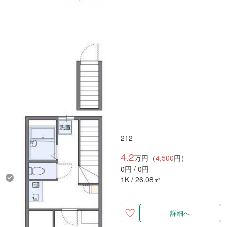
212
4.2
万円（
4,500
円）
0円 / 0円
1K / 26.08㎡
詳細へ