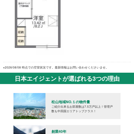
※2026/08/08 時点での空室状況です。最新情報はお問い合わせくださいませ。
日本エイジェントが選ばれる3つの理由
松山地域NO.１の物件量
ご紹介出来るお部屋数は7.5万戸以上！管理戸
数も中四国エリアトップクラス！
創業40年