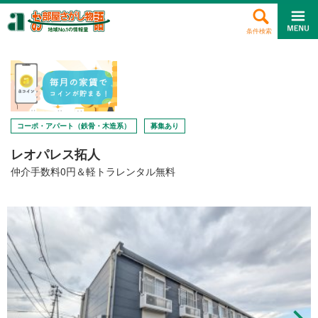
条件検索
コーポ・アパート（鉄骨・木造系）
募集あり
レオパレス拓人
仲介手数料0円＆軽トラレンタル無料