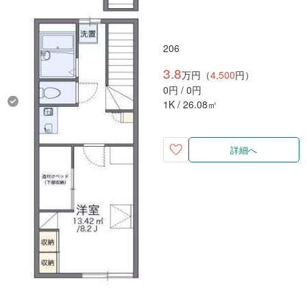
206
3.8
万円（
4,500
円）
0円 / 0円
1K / 26.08㎡
詳細へ