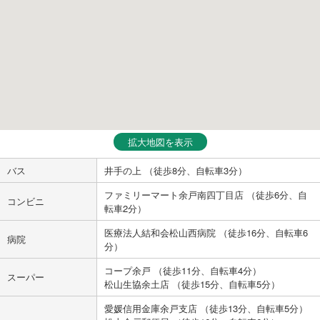
拡大地図を表示
バス
井手の上 （徒歩8分、自転車3分）
ファミリーマート余戸南四丁目店 （徒歩6分、自
コンビニ
転車2分）
医療法人結和会松山西病院 （徒歩16分、自転車6
病院
分）
コープ余戸 （徒歩11分、自転車4分）
スーパー
松山生協余土店 （徒歩15分、自転車5分）
愛媛信用金庫余戸支店 （徒歩13分、自転車5分）