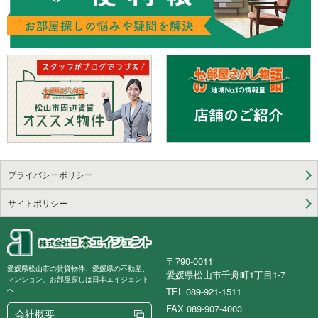
プライバシーポリシー
サイトポリシー
〒790-0011
愛媛県松山市の賃貸物件、愛媛県の不動産、
愛媛県松山市千舟町1丁目1-7
マンション、お部屋探しは日本エイジェント
TEL 089-921-1511
へ
FAX 089-907-4003
会社概要