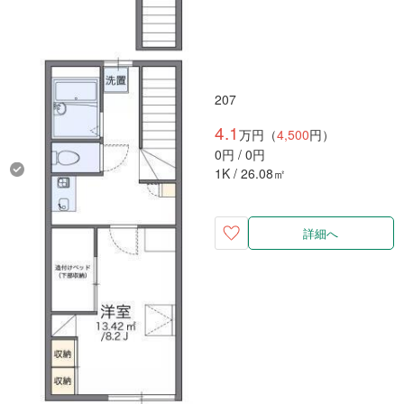
207
4.1
万円（
4,500
円）
0円 / 0円
1K / 26.08㎡
詳細へ