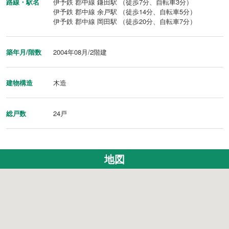
路線・駅名
伊予鉄 郡中線 鎌田駅 （徒歩7分、自転車3分）
伊予鉄 郡中線 余戸駅 （徒歩14分、自転車5分）
伊予鉄 郡中線 岡田駅 （徒歩20分、自転車7分）
築年月/階数
2004年08月/2階建
建物構造
木造
総戸数
24戸
地図