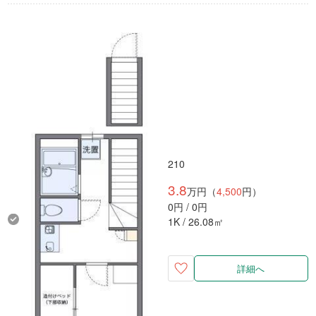
210
3.8
万円（
4,500
円）
0円 / 0円
1K / 26.08㎡
詳細へ