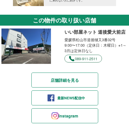
に来れない方に好評です。
この物件の取り扱い店舗
いい部屋ネット 道後愛大前店
愛媛県松山市道後樋又3番32号
9:00〜17:00（定休日：木曜日）※1～
3月は定休日なし
089-911-2511
店舗詳細を見る
最新NEWS配信中
Instagram