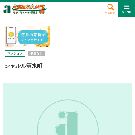
条件検索
マンション
募集なし
シャルル清水町