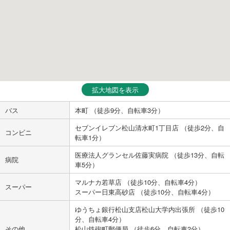
拡大地図を表示
バス
本町 （徒歩9分、自転車3分）
セブンイレブン松山清水町1丁目店 （徒歩2分、自
コンビニ
転車1分）
医療法人グランセル佐藤実病院 （徒歩13分、自転
病院
車5分）
マルナカ若草店 （徒歩10分、自転車4分）
スーパー
スーパー日東高砂店 （徒歩10分、自転車4分）
ゆうちょ銀行松山支店松山大学内出張所 （徒歩10
分、自転車4分）
その他
松山鉄砲町郵便局 （徒歩6分、自転車2分）