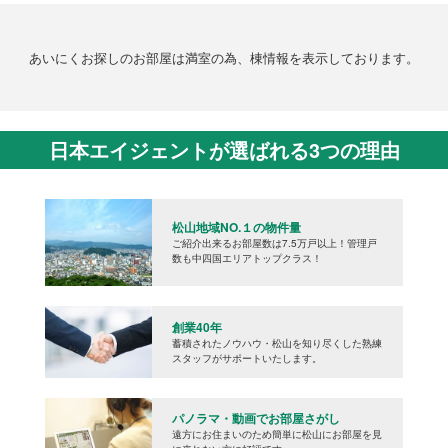
あいにくお探しのお部屋は満室の為、棟情報を表示しております。
日本エイジェントが選ばれる3つの理由
松山地域NO.１の物件量
ご紹介出来るお部屋数は7.5万戸以上！管理戸
数も中四国エリアトップクラス！
創業40年
蓄積されたノウハウ・松山を知り尽くした熟練
スタッフがサポートいたします。
パノラマ・動画でお部屋さがし
遠方にお住まいのため簡単に松山にお部屋を見