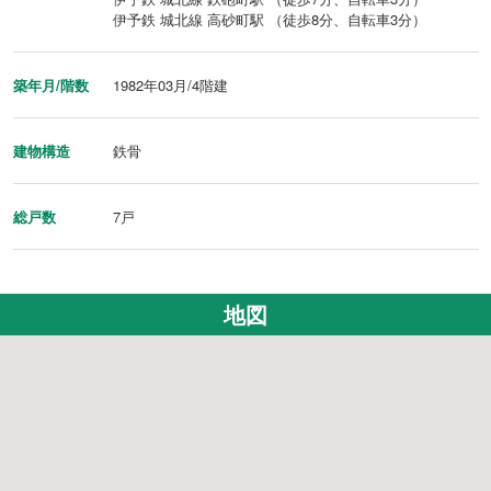
伊予鉄 城北線 高砂町駅 （徒歩8分、自転車3分）
築年月/階数
1982年03月/4階建
建物構造
鉄骨
総戸数
7戸
地図