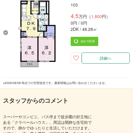
103
4.5
万円（
1,800
円）
0円 / 0円
2DK / 48.28㎡
360°VIEW
詳細へ
※2026/08/08 時点での空室状況です。最新情報はお問い合わせくださいませ。
スタッフからのコメント
スーパーやコンビニ、バス停まで徒歩圏の好立地に
ある「クラベールハウス」。周辺は閑静な住宅街で
すので、静かでゆったりと生活していただけます。