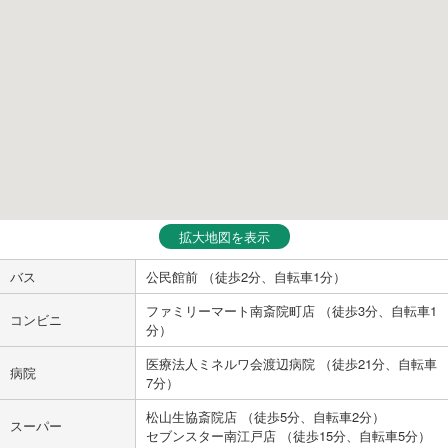
拡大地図を表示
バス
公民館前 （徒歩2分、自転車1分）
ファミリーマート南斎院町店 （徒歩3分、自転車1
コンビニ
分）
医療法人ミネルワ会渡辺病院 （徒歩21分、自転車
病院
7分）
松山生協斎院店 （徒歩5分、自転車2分）
スーパー
セブンスター南江戸店 （徒歩15分、自転車5分）