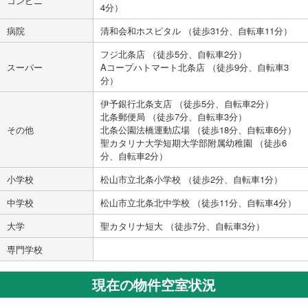
コンビニ
4分）
病院
清和会和ホスピタル （徒歩31分、自転車11分）
フジ北条店 （徒歩5分、自転車2分）
スーパー
Aコープハトマート北条店 （徒歩9分、自転車3
分）
伊予銀行北条支店 （徒歩5分、自転車2分）
北条郵便局 （徒歩7分、自転車3分）
その他
北条公園法橋運動広場 （徒歩18分、自転車6分）
聖カタリナ大学短期大学部附属幼稚園 （徒歩6
分、自転車2分）
小学校
松山市立北条小学校 （徒歩2分、自転車1分）
中学校
松山市立北条北中学校 （徒歩11分、自転車4分）
大学
聖カタリナ短大 （徒歩7分、自転車3分）
専門学校
現在の物件空室状況