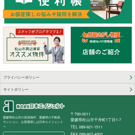
プライバシーポリシー
サイトポリシー
〒790-0011
愛媛県松山市の賃貸物件、愛媛県の不動産、
愛媛県松山市千舟町1丁目1-7
マンション、お部屋探しは日本エイジェント
TEL 089-921-1511
へ
FAX 089-907-4003