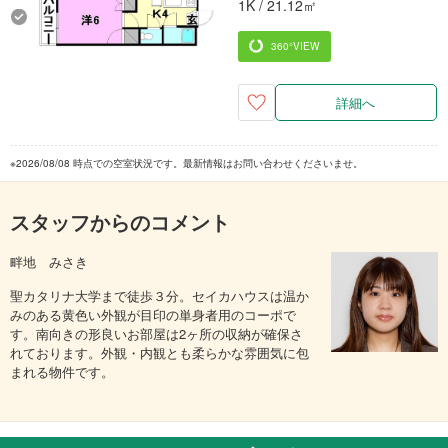
1K / 21.12㎡
360°VIEW
詳細へ
※2026/08/08 時点での空室状況です。最新情報はお問い合わせくださいませ。
スタッフからのコメント
畔地 みさき
聖カタリナ大学まで徒歩３分。セイカハウスは温か
みのある黄色い外観が目印の単身者用のコーポで
す。南向きの形良いお部屋は2ヶ所の収納が確保さ
れております。外観・内観とも柔らかな雰囲気に包
まれる物件です。