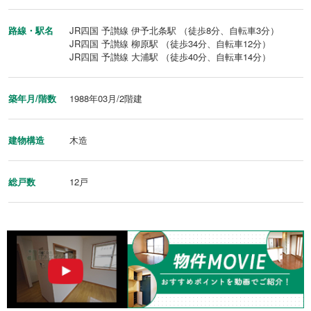
路線・駅名
JR四国 予讃線 伊予北条駅 （徒歩8分、自転車3分）
JR四国 予讃線 柳原駅 （徒歩34分、自転車12分）
JR四国 予讃線 大浦駅 （徒歩40分、自転車14分）
築年月/階数
1988年03月/2階建
建物構造
木造
総戸数
12戸