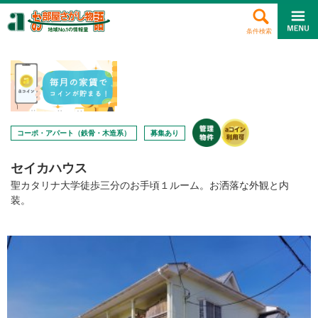
条件検索
コーポ・アパート（鉄骨・木造系）
募集あり
セイカハウス
聖カタリナ大学徒歩三分のお手頃１ルーム。お洒落な外観と内
装。