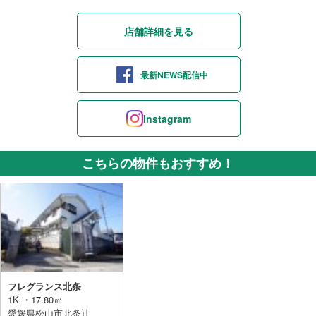
店舗詳細を見る
最新NEWS配信中
Instagram
こちらの物件もおすすめ！
フレグランス北条
1K ・17.80㎡
愛媛県松山市北条辻