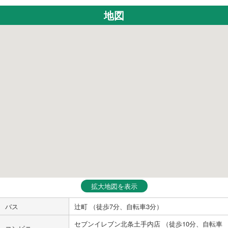
地図
拡大地図を表示
バス
辻町 （徒歩7分、自転車3分）
セブンイレブン北条土手内店 （徒歩10分、自転車