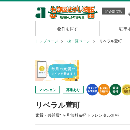
紹介部屋数
物件を探す
駐車
トップページ
棟一覧ページ
リベラル萱町
マンション
募集あり
リベラル萱町
家賃・共益費1ヶ月無料＆軽トラレンタル無料