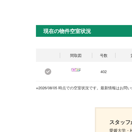
現在の物件空室状況
間取図
号数
402
※2026/08/05 時点での空室状況です。最新情報はお
スタッフ
愛媛大学・