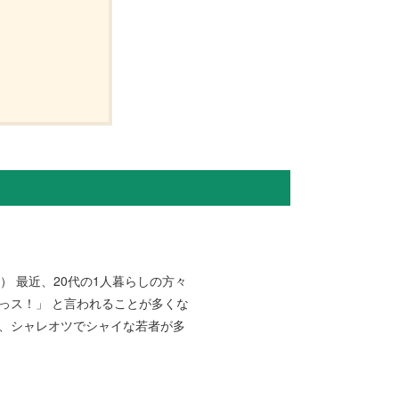
） 最近、20代の1人暮らしの方々
っス！」 と言われることが多くな
が、シャレオツでシャイな若者が多