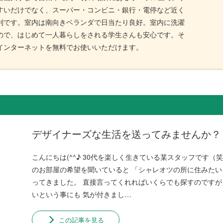
すいだけでなく、スーパー・コンビニ・銀行・電停など近く
利です。室内は南向きベランダで日当たり良好。室内に洗濯
ので、はじめて一人暮らしをされる学生さんも安心です。そ
インターネットを無料でお使いいただけます。
デザイナーズな生活を送ってみませんか？
こんにちは(^^♪ 30代を楽しく生きている某スタッフです（笑
のお部屋の希望を聞いていると 「シャレオツの所に住みたい
ってきました。 直接言ってくれればいくらでも探すのです
いという事にも 気が付きまし…
この記事を見る