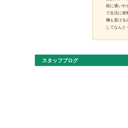
校に通いや
て生活に便
機も置ける
してなんと
スタッフブログ