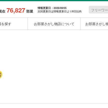
76,827
情報更新日：2026/08/05
現在
部屋
次回更新日は情報更新日より8日以内
場を探す
お部屋さがし物語について
お部屋さがし