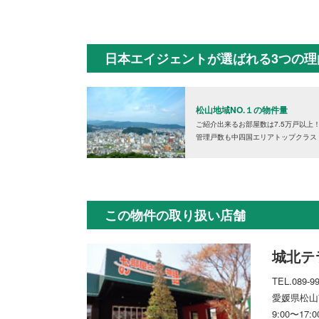
日本エイジェントが選ばれる3つの理
松山地域NO.１の物件量
ご紹介出来るお部屋数は7.5万戸以上
管理戸数も中四国エリアトップクラス
この物件の取り扱い店舗
城北テ
TEL.089-9
愛媛県松山市
9:00〜1