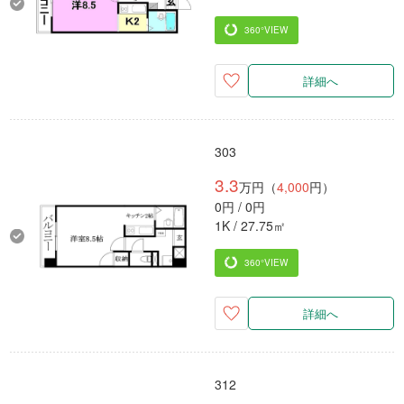
360°VIEW
詳細へ
303
3.3
万円（
4,000
円）
0円 / 0円
1K / 27.75㎡
360°VIEW
詳細へ
312