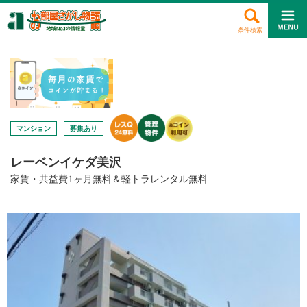
条件検索
マンション
募集あり
レーベンイケダ美沢
家賃・共益費1ヶ月無料＆軽トラレンタル無料