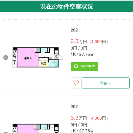
現在の物件空室状況
202
3.3
万円（
4,000
円）
0円 / 0円
1K / 27.75㎡
360°VIEW
詳細へ
207
3.3
万円（
4,000
円）
0円 / 0円
1K / 27.75㎡