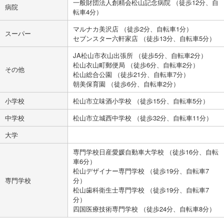
一般財団法人創精会松山記念病院 （徒歩12分、自
病院
転車4分）
マルナカ美沢店 （徒歩2分、自転車1分）
スーパー
セブンスター六軒家店 （徒歩13分、自転車5分）
JA松山市衣山出張所 （徒歩5分、自転車2分）
松山衣山町郵便局 （徒歩6分、自転車2分）
その他
松山総合公園 （徒歩21分、自転車7分）
朝美保育園 （徒歩6分、自転車2分）
小学校
松山市立味酒小学校 （徒歩15分、自転車5分）
中学校
松山市立城西中学校 （徒歩32分、自転車11分）
大学
専門学校日産愛媛自動車大学校 （徒歩16分、自転
車6分）
松山デザイナー専門学校 （徒歩19分、自転車7
専門学校
分）
松山歯科衛生士専門学校 （徒歩19分、自転車7
分）
四国医療技術専門学校 （徒歩24分、自転車8分）