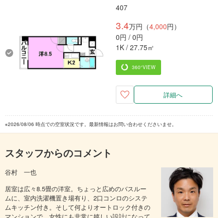
407
3.4
万円（
4,000
円）
0円 / 0円
1K / 27.75㎡
360°VIEW
詳細へ
※2026/08/06 時点での空室状況です。最新情報はお問い合わせくださいませ。
スタッフからのコメント
谷村 一也
居室は広々8.5畳の洋室。ちょっと広めのバスルー
ムに、室内洗濯機置き場有り、2口コンロのシステ
ムキッチン付き。そして何よりオートロック付きの
マンションで、女性にも非常に嬉しい設計になって