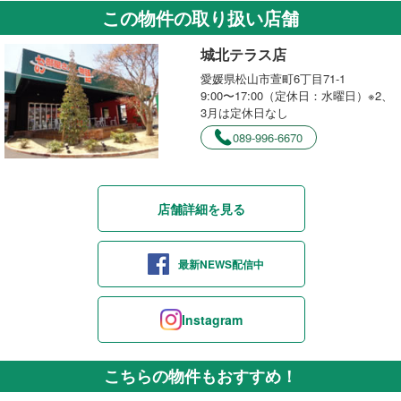
この物件の取り扱い店舗
城北テラス店
愛媛県松山市萱町6丁目71-1
9:00〜17:00（定休日：水曜日）※2、
3月は定休日なし
089-996-6670
店舗詳細を見る
最新NEWS配信中
Instagram
こちらの物件もおすすめ！