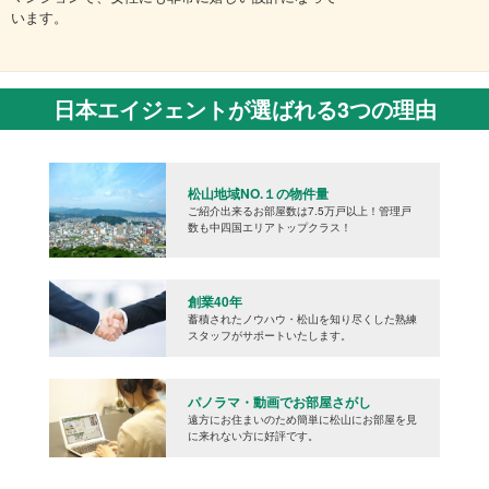
います。
日本エイジェントが選ばれる3つの理由
松山地域NO.１の物件量
ご紹介出来るお部屋数は7.5万戸以上！管理戸
数も中四国エリアトップクラス！
創業40年
蓄積されたノウハウ・松山を知り尽くした熟練
スタッフがサポートいたします。
パノラマ・動画でお部屋さがし
遠方にお住まいのため簡単に松山にお部屋を見
に来れない方に好評です。