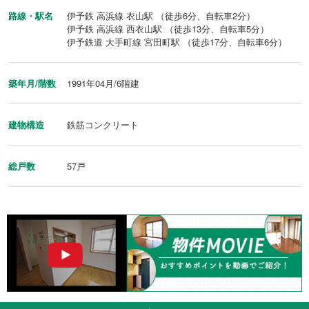
路線・駅名
伊予鉄 高浜線 衣山駅 （徒歩6分、自転車2分）
伊予鉄 高浜線 西衣山駅 （徒歩13分、自転車5分）
伊予鉄道 大手町線 宮田町駅 （徒歩17分、自転車6分）
築年月/階数
1991年04月/6階建
建物構造
鉄筋コンクリート
総戸数
57戸